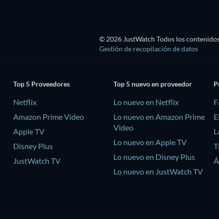
© 2026 JustWatch Todos los contenidos 
Gestión de recopilación de datos
Top 5 Proveedores
Top 5 nuevo en proveedor
P
Netflix
Lo nuevo en Netflix
F
Amazon Prime Video
Lo nuevo en Amazon Prime
E
Video
Apple TV
L
Lo nuevo en Apple TV
Disney Plus
T
Lo nuevo en Disney Plus
JustWatch TV
Á
Lo nuevo en JustWatch TV