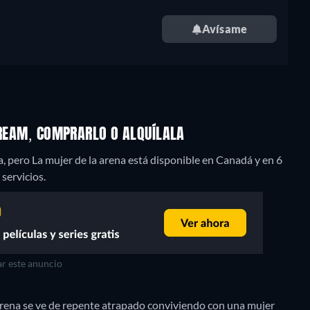
Avísame
TREAM, COMPRARLO O ALQUÍLALA
pero La mujer de la arena está disponible en Canadá y en 6
servicios.
r este anuncio
rena se ve de repente atrapado conviviendo con una mujer