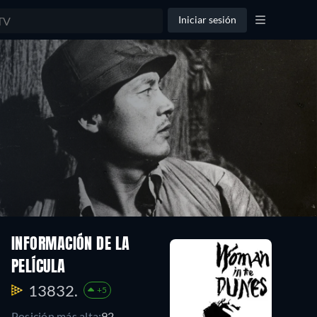
Iniciar sesión
INFORMACIÓN DE LA
PELÍCULA
13832.
+5
Posición más alta:
92.