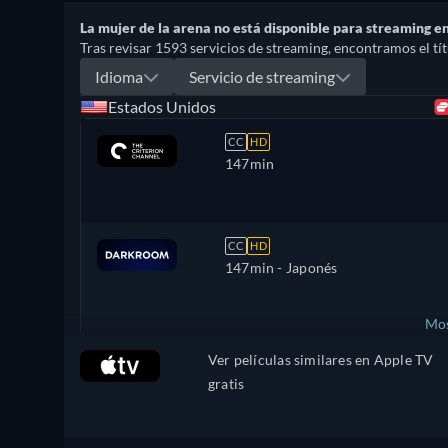
La mujer de la arena no está disponible para streaming e
Tras revisar 1593 servicios de streaming, encontramos el títu
Idioma
Servicio de streaming
Estados Unidos
CC
HD
147min
CC
HD
147min
- Japonés
Mos
Ver películas similares en Apple TV
Reino Unido
gratis