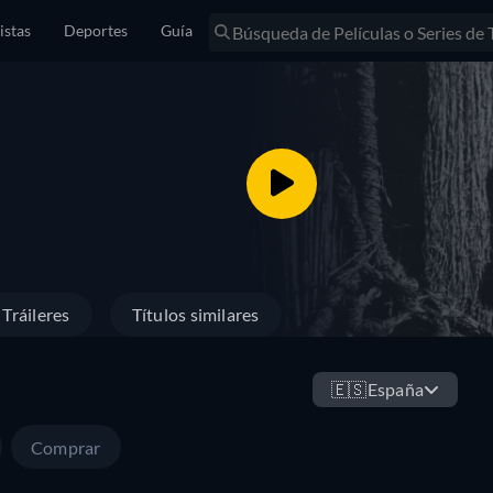
istas
Deportes
Guía
Tráileres
Títulos similares
🇪🇸
España
Comprar