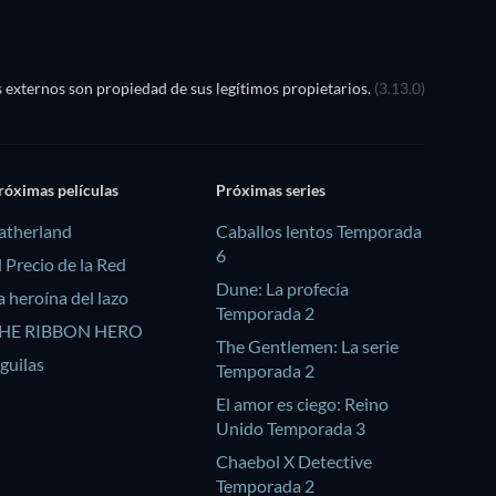
externos son propiedad de sus legítimos propietarios.
(3.13.0)
róximas películas
Próximas series
atherland
Caballos lentos Temporada
6
l Precio de la Red
Dune: La profecía
a heroína del lazo
Temporada 2
HE RIBBON HERO
The Gentlemen: La serie
guilas
Temporada 2
El amor es ciego: Reino
Unido Temporada 3
Chaebol X Detective
Temporada 2