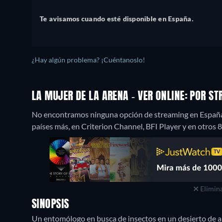
Te avisamos cuando esté disponible en España.
¿Hay algún problema? ¡Cuéntanoslo!
LA MUJER DE LA ARENA - VER ONLINE: POR S
No encontramos ninguna opción de streaming en España, 
países más, en Criterion Channel, BFI Player y en otros 8 
Elimina
SINOPSIS
Un entomólogo en busca de insectos en un desierto de a