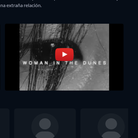
una extraña relación.