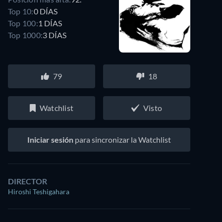
Top 10:
0 DÍAS
Top 100:
1 DÍAS
Top 1000:
3 DÍAS
79
18
Watchlist
Visto
Iniciar sesión
para sincronizar la Watchlist
DIRECTOR
Hiroshi Teshigahara