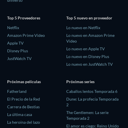
universo
Top 5 Proveedores
Top 5 nuevo en proveedor
Netflix
Lo nuevo en Netflix
Amazon Prime Video
Lo nuevo en Amazon Prime
Video
Apple TV
Lo nuevo en Apple TV
Disney Plus
Lo nuevo en Disney Plus
JustWatch TV
Lo nuevo en JustWatch TV
Próximas películas
Próximas series
Fatherland
Caballos lentos Temporada 6
El Precio de la Red
Dune: La profecía Temporada
2
Carrera de Bestias
The Gentlemen: La serie
La última casa
Temporada 2
La heroína del lazo
El amor es ciego: Reino Unido