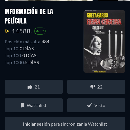
INFORMACIÓN DE LA
PELÍCULA
14588.
+9
Posición más alta:
484.
Top 10:
0 DÍAS
Top 100:
0 DÍAS
Top 1000:
5 DÍAS
21
22
Watchlist
Visto
Iniciar sesión
para sincronizar la Watchlist