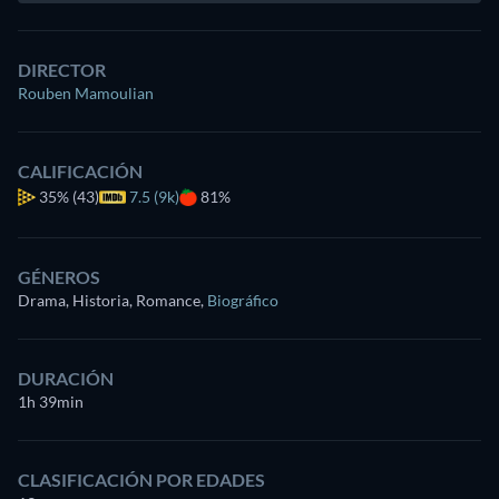
DIRECTOR
Rouben Mamoulian
CALIFICACIÓN
35%
(43)
7.5 (9k)
81%
GÉNEROS
Drama, Historia, Romance
,
Biográfico
DURACIÓN
1h 39min
CLASIFICACIÓN POR EDADES