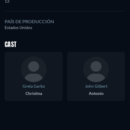
13
PAÍS DE PRODUCCIÓN
Estados Unidos
CAST
Greta Garbo
John Gilbert
Christina
Antonio