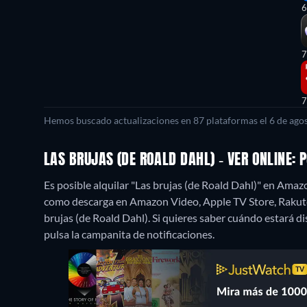
6
7
7
Hemos buscado actualizaciones en 87 plataformas el 6 de agos
LAS BRUJAS (DE ROALD DAHL) - VER ONLINE:
Es posible alquilar "Las brujas (de Roald Dahl)" en Ama
como descarga en Amazon Video, Apple TV Store, Rakut
brujas (de Roald Dahl). Si quieres saber cuándo estará dispo
pulsa la campanita de notificaciones.