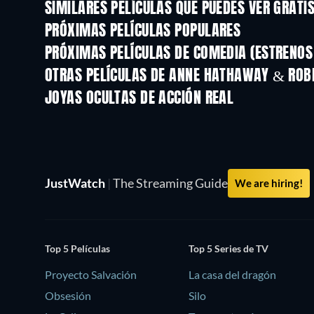
SIMILARES PELÍCULAS QUE PUEDES VER GRATI
PRÓXIMAS PELÍCULAS POPULARES
PRÓXIMAS PELÍCULAS DE COMEDIA (ESTRENOS 
OTRAS PELÍCULAS DE ANNE HATHAWAY & ROB
JOYAS OCULTAS DE ACCIÓN REAL
TV
JustWatch
|
The Streaming Guide
We are hiring!
Top 5 Películas
Top 5 Series de TV
Proyecto Salvación
La casa del dragón
Obsesión
Silo