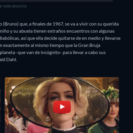
r este anuncio
Bruno) que, a finales de 1967, se va a vivir con su querida
 niño y su abuela tienen extraños encuentros con algunas
ólicas, así que ella decide quitarse de en medio y llevarse
legan exactamente al mismo tiempo que la Gran Bruja
laneta -que van de incógnito- para llevar a cabo sus
ald Dahl.