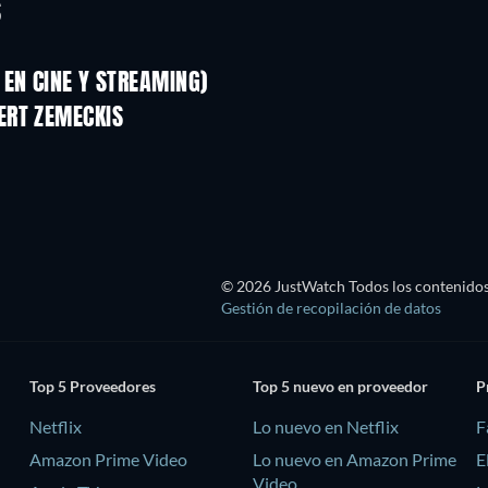
S
EN CINE Y STREAMING)
ERT ZEMECKIS
© 2026 JustWatch Todos los contenidos 
Gestión de recopilación de datos
Top 5 Proveedores
Top 5 nuevo en proveedor
P
Netflix
Lo nuevo en Netflix
F
Amazon Prime Video
Lo nuevo en Amazon Prime
E
Video