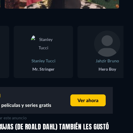
Stanley Tucci
Jahzir Bruno
Mr. Stringer
Hero Boy
r este anuncio
RUJAS (DE ROALD DAHL) TAMBIÉN LES GUSTÓ