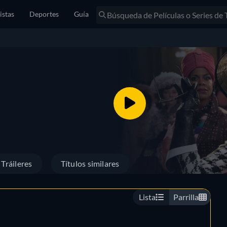
istas
Deportes
Guía
Tráileres
Títulos similares
Lista
Parrilla