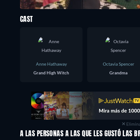
CAST
Anne Hathaway
Octavia Spencer
Grand High Witch
Grandma
Elimina
A LAS PERSONAS A LAS QUE LES GUSTÓ LAS B