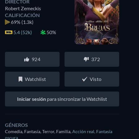
DIRECTOR
Robert Zemeckis
CALIFICACIÓN
69%
(1.3k)
5.4 (52k)
50%
924
372
Watchlist
Visto
Iniciar sesión
para sincronizar la Watchlist
GÉNEROS
Comedia, Fantasía, Terror, Familia
,
Acción real
,
Fantasía
oscura