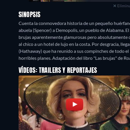
Elimina
SINOPSIS
Cuenta la conmovedora historia de un pequeño huérfano (
abuela (Spencer) a Demopolis, un pueblo de Alabama. El
brujas aparentemente glamurosas pero absolutamente diab
al chico a un hotel de lujo en la costa. Por desgracia, l
(Hathaway) que ha reunido a sus compinches de todo el p
horribles planes. Adaptación del libro "Las brujas" de Ro
VÍDEOS: TRAILERS Y REPORTAJES