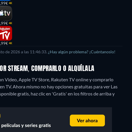
,99€
4K
,99€
4K
,99€
4K
to de 2026 a las 11:46:33.
¿Hay algún problema? ¡Cuéntanoslo!
 POR STREAM, COMPRARLO O ALQUÍLALA
zon Video, Apple TV Store, Rakuten TV online y comprarlo
en TV.
Ahora mismo no hay opciones gratuitas para ver Las
nible gratis, haz clic en 'Gratis' en los filtros de arriba y