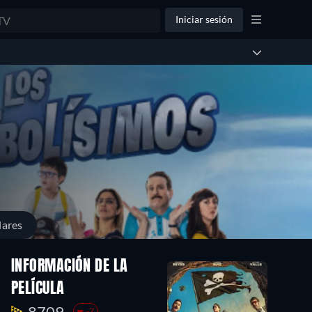
Iniciar sesión
lares
INFORMACIÓN DE LA
PELÍCULA
8709.
-7