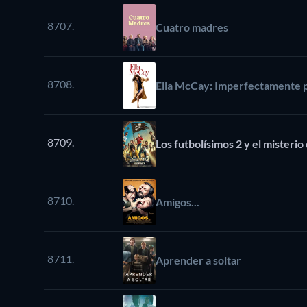
8707.
Cuatro madres
8708.
Ella McCay: Imperfectamente 
8709.
Los futbolísimos 2 y el
8710.
Amigos...
8711.
Aprender a soltar