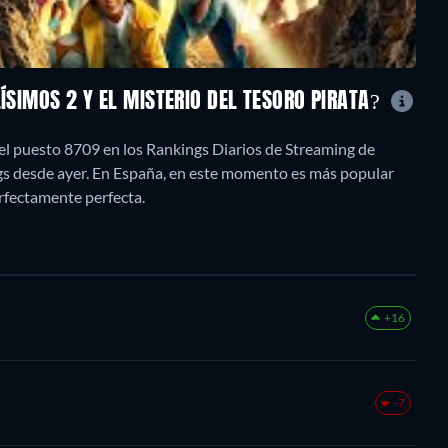
LÍSIMOS 2 Y EL MISTERIO DEL TESORO PIRATA?
n el puesto 8709 en los Rankings Diarios de Streaming de
ngs desde ayer. En España, en este momento es más popular
rfectamente perfecta.
+16
-7