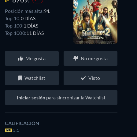
Posición más alta:
94.
Top 10:
0 DÍAS
Top 100:
1 DÍAS
Top 1000:
11 DÍAS
Me gusta
No me gusta
Watchlist
Visto
Iniciar sesión
para sincronizar la Watchlist
CALIFICACIÓN
5.1