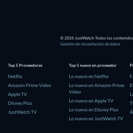
© 2026 JustWatch Todos los contenidos 
Gestión de recopilación de datos
Top 5 Proveedores
Top 5 nuevo en proveedor
P
Netflix
Lo nuevo en Netflix
F
Amazon Prime Video
Lo nuevo en Amazon Prime
E
Video
Apple TV
L
Lo nuevo en Apple TV
Disney Plus
T
Lo nuevo en Disney Plus
JustWatch TV
Á
Lo nuevo en JustWatch TV