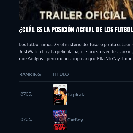
¿CUÁL ES LA POSICIÓN ACTUAL DE LOS FUTBO
Los futbolísimos 2 y el misterio del tesoro pirata está e
JustWatch hoy. La película bajó -7 puestos en los ranki
que Amigos... pero menos popular que Ella McCay: Impe
RANKING
TÍTULO
8705.
La pirata
8706.
CatBoy