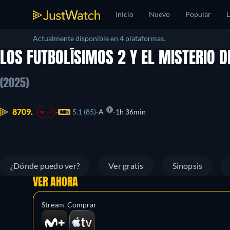
Inicio
Nuevo
Popular
L
Actualmente disponible en 4 plataformas.
LOS FUTBOLÍSIMOS 2 Y EL MISTERIO D
(2025)
8709.
5.1 (85)
A
1h 36min
-7
¿Dónde puedo ver?
Ver gratis
Sinopsis
VER AHORA
Stream
Comprar