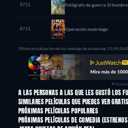
8712.
Fotógrafo de guerra: El hombre
8713.
Operación muérdago
Última actualización de los rankings de streaming: 21:24, 05/
Elimina
A LAS PERSONAS A LAS QUE LES GUSTÓ LOS F
SIMILARES PELÍCULAS QUE PUEDES VER GRATI
PRÓXIMAS PELÍCULAS POPULARES
PRÓXIMAS PELÍCULAS DE COMEDIA (ESTRENOS 