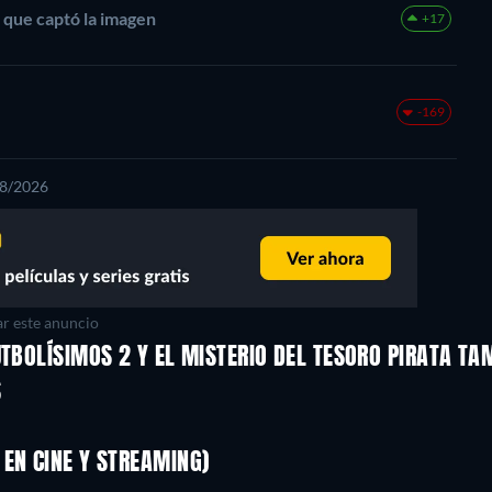
 que captó la imagen
+17
-169
08/2026
r este anuncio
UTBOLÍSIMOS 2 Y EL MISTERIO DEL TESORO PIRATA TA
S
EN CINE Y STREAMING)