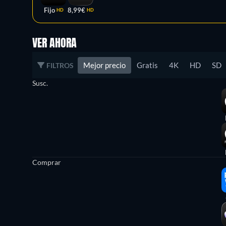
Fijo
8,99€
HD
HD
VER AHORA
Mejor precio
Gratis
4K
HD
SD
FILTROS
Susc.
Comprar