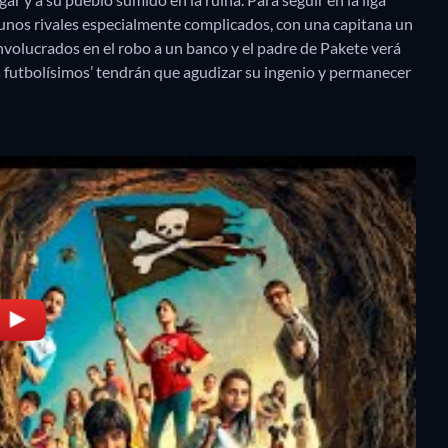
 unos rivales especialmente complicados, con una capitana un
involucrados en el robo a un banco y el padre de Pakete verá
los futbolísimos’ tendrán que agudizar su ingenio y permanecer