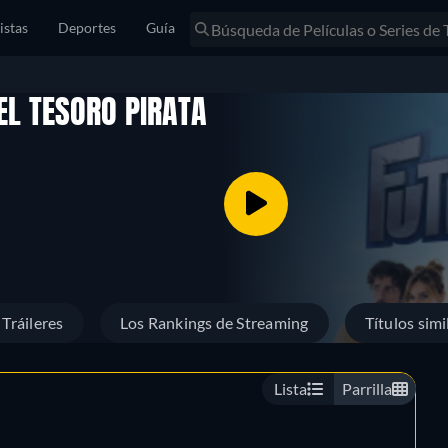
istas
Deportes
Guía
EL TESORO PIRATA
Tráileres
Los Rankings de Streaming
Títulos simi
Lista
Parrilla