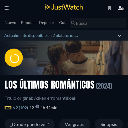
Nuevo
Popular
Deportes
Guía
Actualmente disponible en 2 plataformas.
LOS ÚLTIMOS ROMÁNTICOS
(2024)
Título original: Azken erromantikoak
6.2 (102)
12
1h 42min
¿Dónde puedo ver?
Ver gratis
Sinopsis