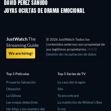
DAVID PÉREZ SAÑUDO
JOYAS OCULTAS DE DRAMA EMOCIONAL
JustWatch
The
© 2026 JustWatch Todos los
contenidos externos son propiedad de
Streaming Guide
sus legítimos propietarios.
(4.0.0)
We are hiring!
Gestión de recopilación de datos
Top 5 Películas
Top 5 Series de TV
Proyecto Salvación
La casa del dragón
Obsesión
Silo
La Odisea
Te encontraré
Las ovejas detectives
La maldición de Widow's Bay
He-Man y los masters del
From