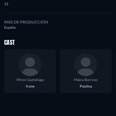
12
PAÍS DE PRODUCCIÓN
España
CAST
Miren Gaztañaga
Maica Barroso
Irune
Paulina