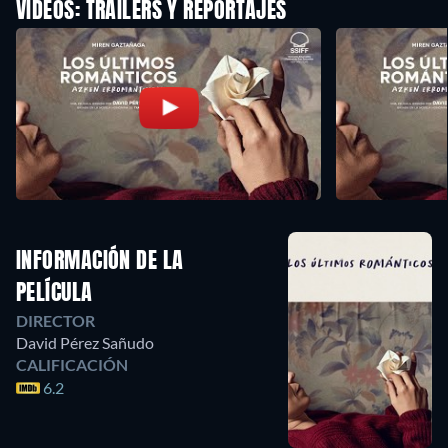
VÍDEOS: TRAILERS Y REPORTAJES
INFORMACIÓN DE LA
PELÍCULA
DIRECTOR
David Pérez Sañudo
CALIFICACIÓN
6.2