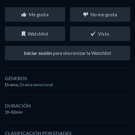
Me gusta
No me gusta
Watchlist
Visto
Iniciar sesión
para sincronizar la Watchlist
GÉNEROS
Drama
,
Drama emocional
DURACIÓN
1h 42min
CLASIFICACIÓN POR EDADES