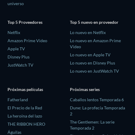
universo
Top 5 Proveedores
Top 5 nuevo en proveedor
Netflix
Lo nuevo en Netflix
Amazon Prime Video
Lo nuevo en Amazon Prime
Video
Apple TV
Lo nuevo en Apple TV
Disney Plus
Lo nuevo en Disney Plus
JustWatch TV
Lo nuevo en JustWatch TV
Próximas películas
Próximas series
Fatherland
Caballos lentos Temporada 6
El Precio de la Red
Dune: La profecía Temporada
2
La heroína del lazo
The Gentlemen: La serie
THE RIBBON HERO
Temporada 2
Águilas