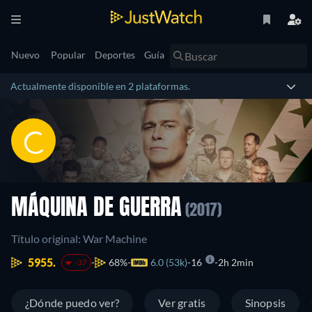
Nuevo
Popular
Deportes
Guía
Actualmente disponible en 2 plataformas.
MÁQUINA DE GUERRA
(2017)
Título original: War Machine
5955.
68%
6.0 (53k)
16
2h 2min
-37
¿Dónde puedo ver?
Ver gratis
Sinopsis