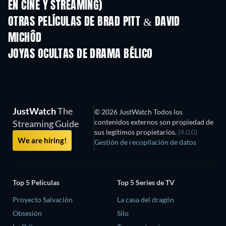
EN CINE Y STREAMING)
OTRAS PELÍCULAS DE BRAD PITT & DAVID
MICHÔD
Wizards!
JOYAS OCULTAS DE DRAMA BÉLICO
JustWatch
The
© 2026 JustWatch Todos los
contenidos externos son propiedad de
Streaming Guide
sus legítimos propietarios.
(4.0.0)
We are hiring!
Gestión de recopilación de datos
Top 5 Películas
Top 5 Series de TV
Proyecto Salvación
La casa del dragón
Obsesión
Silo