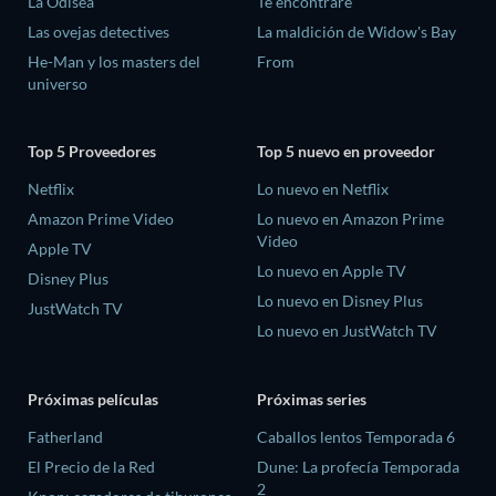
La Odisea
Te encontraré
Las ovejas detectives
La maldición de Widow's Bay
He-Man y los masters del
From
universo
Top 5 Proveedores
Top 5 nuevo en proveedor
Netflix
Lo nuevo en Netflix
Amazon Prime Video
Lo nuevo en Amazon Prime
Video
Apple TV
Lo nuevo en Apple TV
Disney Plus
Lo nuevo en Disney Plus
JustWatch TV
Lo nuevo en JustWatch TV
Próximas películas
Próximas series
Fatherland
Caballos lentos Temporada 6
El Precio de la Red
Dune: La profecía Temporada
2