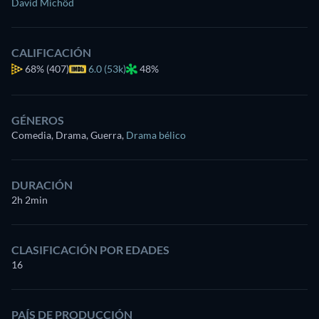
David Michôd
CALIFICACIÓN
68%
(407)
6.0 (53k)
48%
GÉNEROS
Comedia, Drama, Guerra
,
Drama bélico
DURACIÓN
2h 2min
CLASIFICACIÓN POR EDADES
16
PAÍS DE PRODUCCIÓN