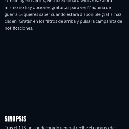
streaming en Netflix, Netflix Standard with Ads.
Ahora
mismo no hay opciones gratuitas para ver Máquina de
guerra. Si quieres saber cuándo estará disponible gratis, haz
clic en 'Gratis' en los filtros de arriba y pulsa la campanita de
notificaciones.
SINOPSIS
Tras el 11S, un condecorado general recibe el encargo de