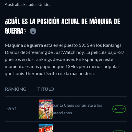
Australia, Estados Unidos
¿CUÁL ES LA POSICIÓN ACTUAL DE MÁQUINA DE
GUERRA?
Máquina de guerra está en el puesto 5955 en los Rankings
Diarios de Streaming de JustWatch hoy. La película bajó -37
puestos en los rankings desde ayer. En España, en este
momento es más popular que 13Hrs pero menos popular
que Louis Theroux: Dentro de la machosfera.
RANKING
TÍTULO
Santa Claus conquista a los
5951.
+12
marcianos