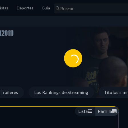
istas
Deportes
Guía
(2011)
Tráileres
Los Rankings de Streaming
Títulos simi
Lista
Parrilla