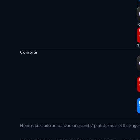
3
3
Comprar
Hemos buscado actualizaciones en
87
plataformas el
8 de ago