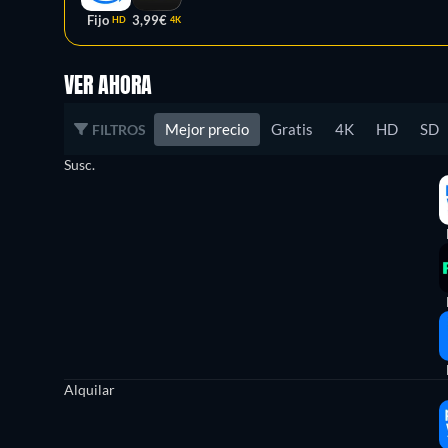
Fijo
3,99€
HD
4K
VER AHORA
Mejor precio
Gratis
4K
HD
SD
FILTROS
Susc.
Alquilar