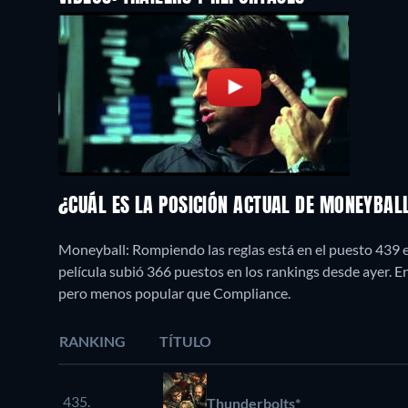
¿CUÁL ES LA POSICIÓN ACTUAL DE MONEYBAL
Moneyball: Rompiendo las reglas está en el puesto 439 
película subió 366 puestos en los rankings desde ayer.
pero menos popular que Compliance.
RANKING
TÍTULO
435.
Thunderbolts*