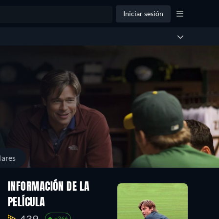
Iniciar sesión
lares
INFORMACIÓN DE LA
PELÍCULA
439.
+366