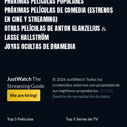
PRÓXIMAS PELÍCULAS POPULARES
PRÓXIMAS PELÍCULAS DE COMEDIA (ESTRENOS
EN CINE Y STREAMING)
OTRAS PELÍCULAS DE ANTON GLANZELIUS &
LASSE HALLSTRÖM
JOYAS OCULTAS DE DRAMEDIA
TV
JustWatch
The
© 2026 JustWatch Todos los
contenidos externos son propiedad de
Streaming Guide
sus legítimos propietarios.
(3.13.0)
We are hiring!
Gestión de recopilación de datos
Top 5 Películas
Top 5 Series de TV