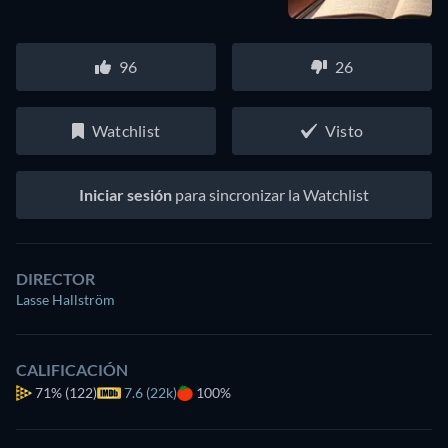
96
26
Watchlist
Visto
Iniciar sesión
para sincronizar la Watchlist
DIRECTOR
Lasse Hallström
CALIFICACIÓN
71%
(122)
7.6 (22k)
100%