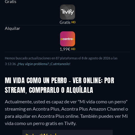
Gratis
Gratis
HD
Alquilar
1,99€
HD
Hemos buscado actualizaciones en 87 plataformas el 8 de agosto de 2026 a las
3:13:36.
¿Hay algún problema? ¡Cuéntanoslo!
MI VIDA COMO UN PERRO - VER ONLINE: POR
STREAM, COMPRARLO O ALQUÍLALA
Actualmente, usted es capaz de ver "Mi vida como un perro"
streaming en Acontra Plus, Acontra Plus Amazon Channel o
para alquilar en Acontra Plus online.
También puedes ver Mi
vida como un perro gratis en Tivify.