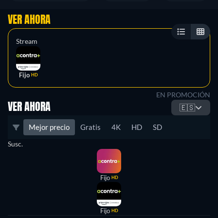
VER AHORA
Stream
Fijo
HD
EN PROMOCIÓN
VER AHORA
🇪🇸
Mejor precio
Gratis
4K
HD
SD
Susc.
Fijo
HD
Fijo
HD