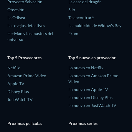
Proyecto Salvación
La casa del dragón
Obsesión
Silo
La Odisea
Te encontraré
Las ovejas detectives
La maldición de Widow's Bay
He-Man y los masters del
From
universo
Top 5 Proveedores
Top 5 nuevo en proveedor
Netflix
Lo nuevo en Netflix
Amazon Prime Video
Lo nuevo en Amazon Prime
Video
Apple TV
Lo nuevo en Apple TV
Disney Plus
Lo nuevo en Disney Plus
JustWatch TV
Lo nuevo en JustWatch TV
Próximas películas
Próximas series