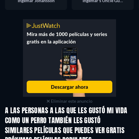
Ingemar Johansson
Ingemar's Uncle Gunnar
Eliminar este anuncio
A LAS PERSONAS A LAS QUE LES GUSTÓ MI VIDA
COMO UN PERRO TAMBIÉN LES GUSTÓ
SIMILARES PELÍCULAS QUE PUEDES VER GRATIS