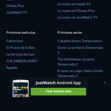
Lo nuevo en Apple TV
Disney Plus
Lo nuevo en Disney Plus
JustWatch TV
Lo nuevo en JustWatch TV
Próximas películas
Próximas series
Fatherland
Caballos lentos Temporada 6
El Precio de la Red
Dune: La profecía Temporada
2
La heroína del lazo
The Gentlemen: La serie
THE RIBBON HERO
Temporada 2
Águilas
El amor es ciego: Reino Unido
Temporada 3
Chaebol X Detective
Temporada 2