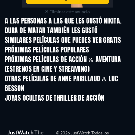
Eliminar este anuncio
A LAS PERSONAS A LAS QUE LES GUSTÓ NIKITA.
DURA DE MATAR TAMBIÉN LES GUSTÓ
SIMILARES PELÍCULAS QUE PUEDES VER GRATIS
PRÓXIMAS PELÍCULAS POPULARES
PRÓXIMAS PELÍCULAS DE ACCIÓN & AVENTURA
(ESTRENOS EN CINE Y STREAMING)
OTRAS PELÍCULAS DE ANNE PARILLAUD & LUC
BESSON
JOYAS OCULTAS DE THRILLER DE ACCIÓN
TV
JustWatch
The
© 2026 JustWatch Todos los