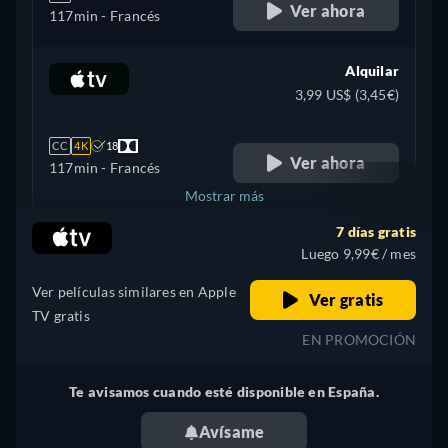
Ver ahora
117min
- Francés
Alquilar
3,99 US$ (3,45€)
CC
4K
18
Ver ahora
117min
- Francés
Mostrar más
7 días gratis
Brazil
Luego 9,99€ / mes
Ver películas similares en Apple
Ver gratis
TV gratis
EN PROMOCIÓN
Te avisamos cuando esté disponible en España.
Avísame