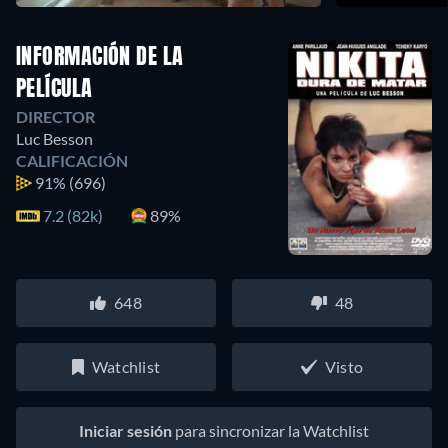
INFORMACIÓN DE LA
PELÍCULA
DIRECTOR
Luc Besson
CALIFICACIÓN
91%
(696)
7.2 (82k)
89%
648
48
Watchlist
Visto
Iniciar sesión
para sincronizar la Watchlist