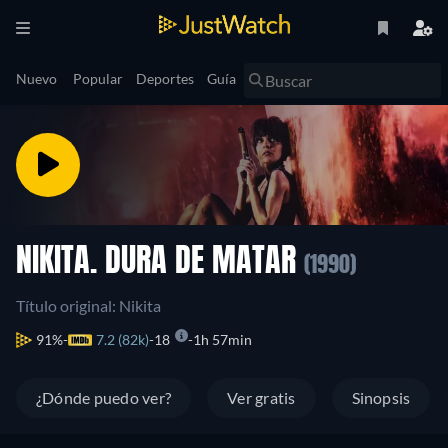
Nuevo
Popular
Deportes
Guía
NIKITA. DURA DE MATAR
(1990)
Título original: Nikita
91%
7.2 (82k)
18
1h 57min
¿Dónde puedo ver?
Ver gratis
Sinopsis