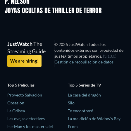
P. NELSON
JOYAS OCULTAS DE THRILLER DE TERROR
JustWatch
The
© 2026 JustWatch Todos los
contenidos externos son propiedad de
Streaming Guide
sus legítimos propietarios.
(3.13.0)
We are hiring!
Gestión de recopilación de datos
Top 5 Películas
Top 5 Series de TV
Proyecto Salvación
La casa del dragón
Obsesión
Silo
La Odisea
Te encontraré
Las ovejas detectives
La maldición de Widow's Bay
He-Man y los masters del
From