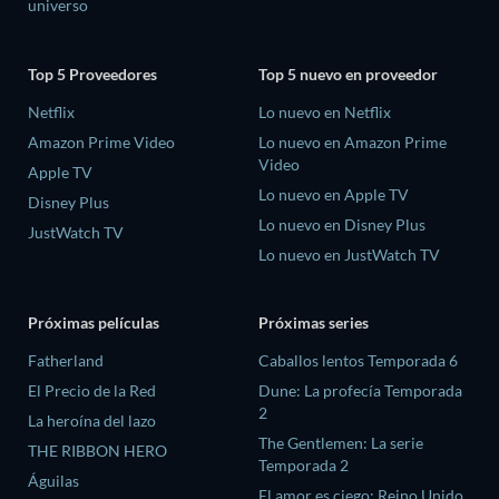
universo
Top 5 Proveedores
Top 5 nuevo en proveedor
Netflix
Lo nuevo en Netflix
Amazon Prime Video
Lo nuevo en Amazon Prime
Video
Apple TV
Lo nuevo en Apple TV
Disney Plus
Lo nuevo en Disney Plus
JustWatch TV
Lo nuevo en JustWatch TV
Próximas películas
Próximas series
Fatherland
Caballos lentos Temporada 6
El Precio de la Red
Dune: La profecía Temporada
2
La heroína del lazo
The Gentlemen: La serie
THE RIBBON HERO
Temporada 2
Águilas
El amor es ciego: Reino Unido