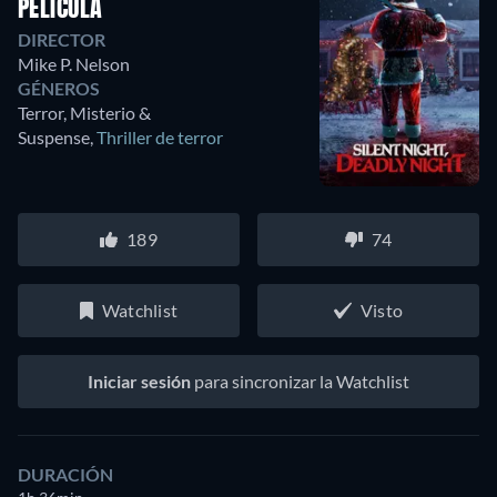
PELÍCULA
DIRECTOR
Mike P. Nelson
GÉNEROS
Terror, Misterio &
Suspense
,
Thriller de terror
189
74
Watchlist
Visto
Iniciar sesión
para sincronizar la Watchlist
DURACIÓN