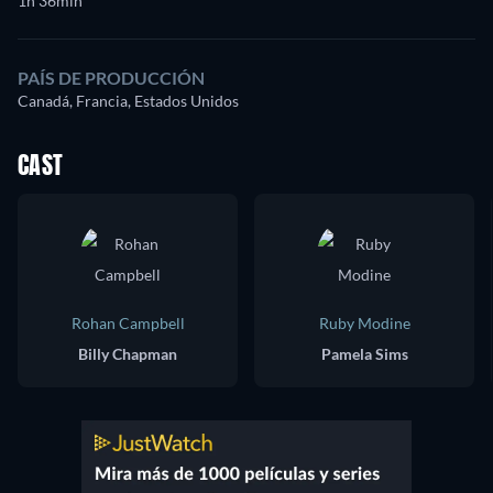
1h 36min
PAÍS DE PRODUCCIÓN
Canadá, Francia, Estados Unidos
CAST
Rohan Campbell
Ruby Modine
Billy Chapman
Pamela Sims