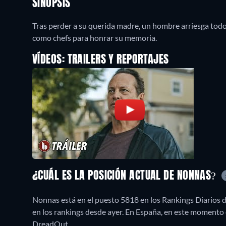
SINOPSIS
Tras perder a su querida madre, un hombre arriesga todo
como chefs para honrar su memoria.
VÍDEOS: TRAILERS Y REPORTAJES
¿CUÁL ES LA POSICIÓN ACTUAL DE NONNAS?
Nonnas está en el puesto 5818 en los Rankings Diarios 
en los rankings desde ayer. En España, en este moment
DreadOut.