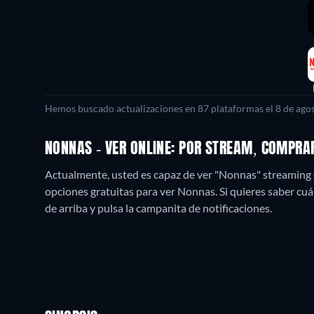
Hemos buscado actualizaciones en
87
plataformas el
8 de ago
NONNAS - VER ONLINE: POR STREAM, COMPRA
Actualmente, usted es capaz de ver "Nonnas" streaming e
opciones gratuitas para ver Nonnas. Si quieres saber cuánd
de arriba y pulsa la campanita de notificaciones.