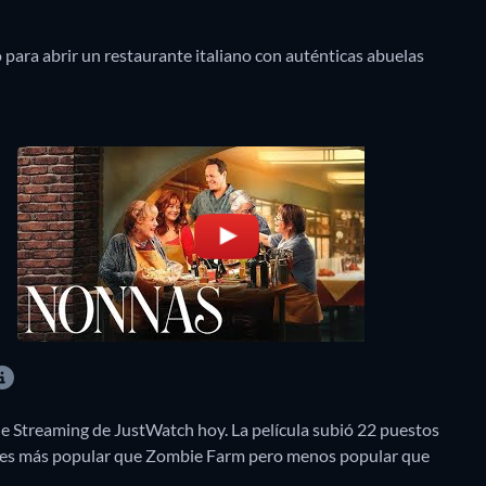
 para abrir un restaurante italiano con auténticas abuelas
de Streaming de JustWatch hoy. La película subió 22 puestos
o es más popular que Zombie Farm pero menos popular que