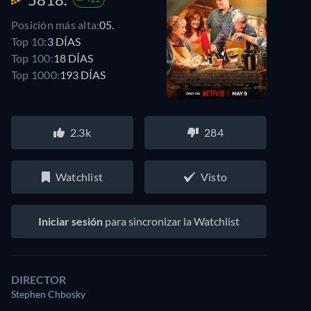
Posición más alta:
05.
Top 10:
3 DÍAS
Top 100:
18 DÍAS
Top 1000:
193 DÍAS
2.3k
284
Watchlist
Visto
Iniciar sesión
para sincronizar la Watchlist
DIRECTOR
Stephen Chbosky