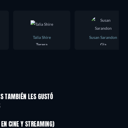
Talia Shire
Susan Sarandon
Teresa
Gia
AS TAMBIÉN LES GUSTÓ
TV
S
EN CINE Y STREAMING)