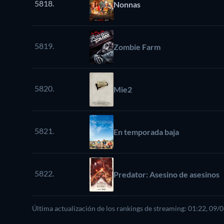
5818.
Nonnas
5819.
Zombie Farm
5820.
Mie2
5821.
En temporada baja
5822.
Predator: Asesino de asesinos
Última actualización de los rankings de streaming: 01:22, 09/