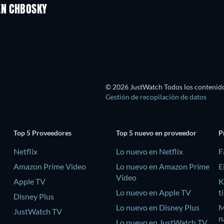
EN CHBOSKY
© 2026 JustWatch Todos los contenido
Gestión de recopilación de datos
Top 5 Proveedores
Top 5 nuevo en proveedor
P
Netflix
Lo nuevo en Netflix
F
Amazon Prime Video
Lo nuevo en Amazon Prime
E
Video
Apple TV
K
Lo nuevo en Apple TV
t
Disney Plus
Lo nuevo en Disney Plus
M
JustWatch TV
n
Lo nuevo en JustWatch TV