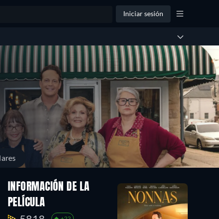
Iniciar sesión
lares
INFORMACIÓN DE LA
PELÍCULA
5818.
+22