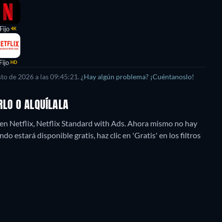
Fijo
4K
Fijo
HD
sto de 2026
a las
09:45:21
.
¿Hay algún problema? ¡Cuéntanoslo!
RLO O ALQUÍLALA
n Netflix, Netflix Standard with Ads.
Ahora mismo no hay
o estará disponible gratis, haz clic en 'Gratis' en los filtros