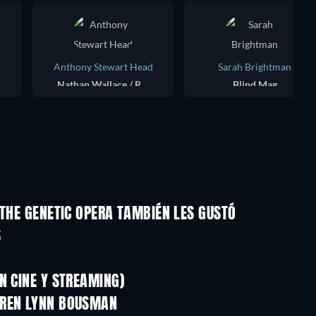
Anthony Stewart Head
Sarah Brightman
Nathan Wallace / Repo Man
Blind Mag
 THE GENETIC OPERA TAMBIÉN LES GUSTÓ
S
N CINE Y STREAMING)
RREN LYNN BOUSMAN