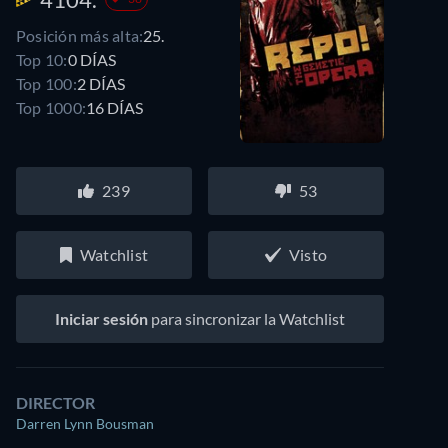
Posición más alta:
25.
Top 10:
0 DÍAS
Top 100:
2 DÍAS
Top 1000:
16 DÍAS
239
53
Watchlist
Visto
Iniciar sesión
para sincronizar la Watchlist
DIRECTOR
Darren Lynn Bousman