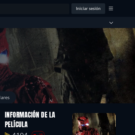
Iniciar sesión
lares
INFORMACIÓN DE LA
PELÍCULA
4104.
-38