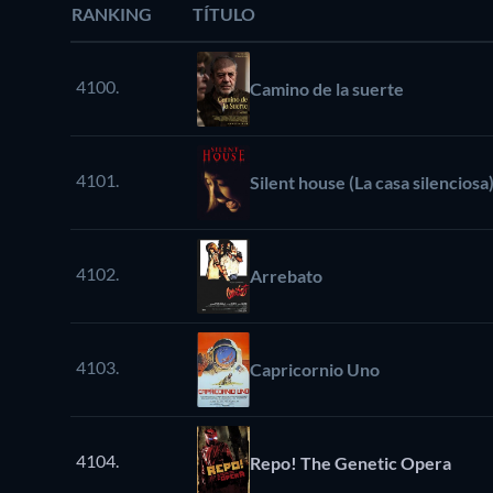
RANKING
TÍTULO
4100.
Camino de la suerte
4101.
Silent house (La casa silenciosa
4102.
Arrebato
4103.
Capricornio Uno
4104.
Repo! The Genetic Opera