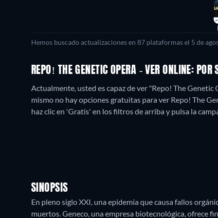
Hemos buscado actualizaciones en
87
plataformas el
5 de ago
REPO! THE GENETIC OPERA - VER ONLINE: PO
Actualmente, usted es capaz de ver "Repo! The Geneti
mismo no hay opciones gratuitas para ver Repo! The Gene
haz clic en 'Gratis' en los filtros de arriba y pulsa la cam
SINOPSIS
En pleno siglo XXI, una epidemia que causa fallos orgán
muertos. Geneco, una empresa biotecnológica, ofrece fi