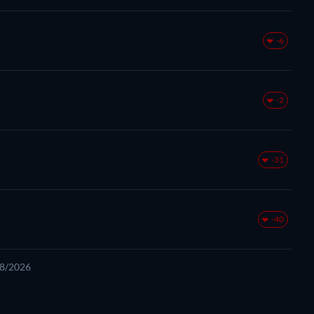
-6
-2
-31
-40
08/2026