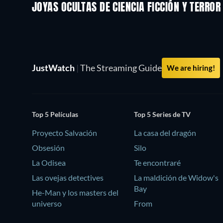
JOYAS OCULTAS DE CIENCIA FICCIÓN Y TERROR
JustWatch
|
The Streaming Guide
We are hiring!
Top 5 Películas
Top 5 Series de TV
Proyecto Salvación
La casa del dragón
Obsesión
Silo
La Odisea
Te encontraré
Las ovejas detectives
La maldición de Widow's
Bay
He-Man y los masters del
universo
From