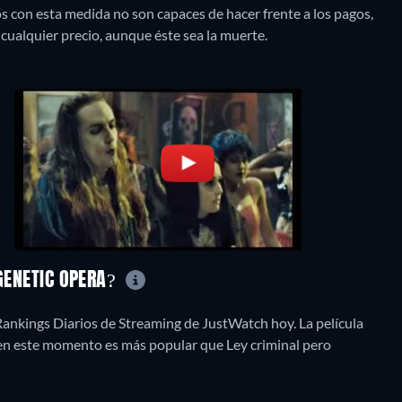
os con esta medida no son capaces de hacer frente a los pagos,
cualquier precio, aunque éste sea la muerte.
 GENETIC OPERA?
Rankings Diarios de Streaming de JustWatch hoy. La película
 en este momento es más popular que Ley criminal pero