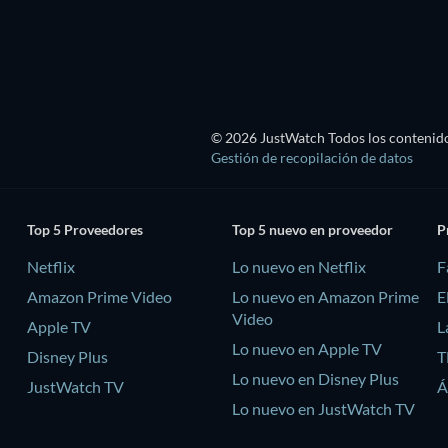
© 2026 JustWatch Todos los contenido
Gestión de recopilación de datos
Top 5 Proveedores
Top 5 nuevo en proveedor
P
Netflix
Lo nuevo en Netflix
F
Amazon Prime Video
Lo nuevo en Amazon Prime
E
Video
Apple TV
L
Lo nuevo en Apple TV
Disney Plus
T
Lo nuevo en Disney Plus
JustWatch TV
Á
Lo nuevo en JustWatch TV