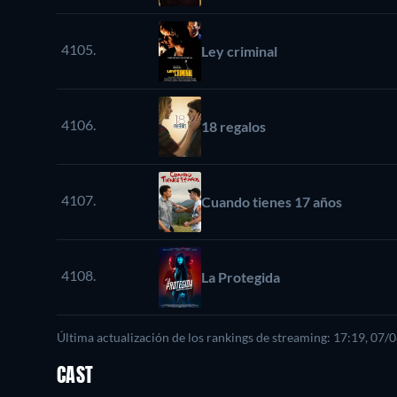
4105.
Ley criminal
4106.
18 regalos
4107.
Cuando tienes 17 años
4108.
La Protegida
Última actualización de los rankings de streaming: 17:19, 07/
CAST