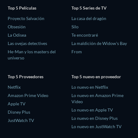
Top 5 Películas
Top 5 Series de TV
Proyecto Salvación
La casa del dragón
Obsesión
Silo
La Odisea
Te encontraré
Las ovejas detectives
La maldición de Widow's Bay
He-Man y los masters del
From
universo
Top 5 Proveedores
Top 5 nuevo en proveedor
Netflix
Lo nuevo en Netflix
Amazon Prime Video
Lo nuevo en Amazon Prime
Video
Apple TV
Lo nuevo en Apple TV
Disney Plus
Lo nuevo en Disney Plus
JustWatch TV
Lo nuevo en JustWatch TV