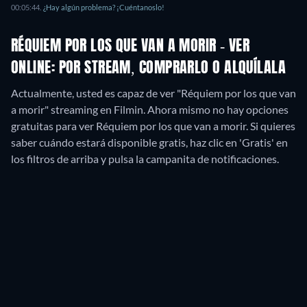
00:05:44
.
¿Hay algún problema? ¡Cuéntanoslo!
RÉQUIEM POR LOS QUE VAN A MORIR - VER
ONLINE: POR STREAM, COMPRARLO O ALQUÍLALA
Actualmente, usted es capaz de ver "Réquiem por los que van
a morir" streaming en Filmin.
Ahora mismo no hay opciones
gratuitas para ver Réquiem por los que van a morir. Si quieres
saber cuándo estará disponible gratis, haz clic en 'Gratis' en
los filtros de arriba y pulsa la campanita de notificaciones.