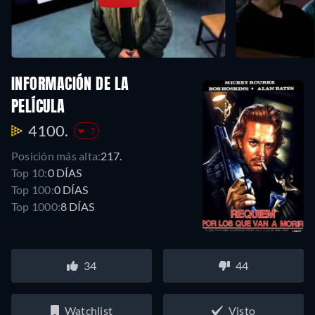
INFORMACIÓN DE LA
PELÍCULA
4100.
-5
Posición más alta:
217.
Top 10:
0 DÍAS
Top 100:
0 DÍAS
Top 1000:
8 DÍAS
34
44
Watchlist
Visto