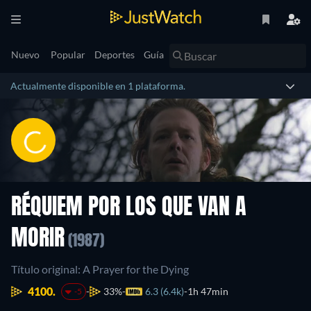
Nuevo
Popular
Deportes
Guía
Actualmente disponible en 1 plataforma.
RÉQUIEM POR LOS QUE VAN A
MORIR
(1987)
Título original: A Prayer for the Dying
4100.
33%
6.3 (6.4k)
1h 47min
-5