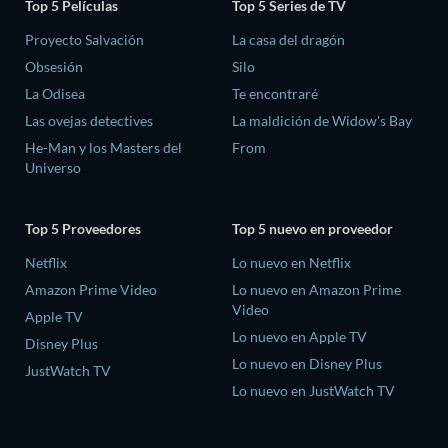
Top 5 Películas
Top 5 Series de TV
Proyecto Salvación
La casa del dragón
Obsesión
Silo
La Odisea
Te encontraré
Las ovejas detectives
La maldición de Widow's Bay
He-Man y los Masters del
From
Universo
Top 5 Proveedores
Top 5 nuevo en proveedor
Netflix
Lo nuevo en Netflix
Amazon Prime Video
Lo nuevo en Amazon Prime
Video
Apple TV
Lo nuevo en Apple TV
Disney Plus
Lo nuevo en Disney Plus
JustWatch TV
Lo nuevo en JustWatch TV