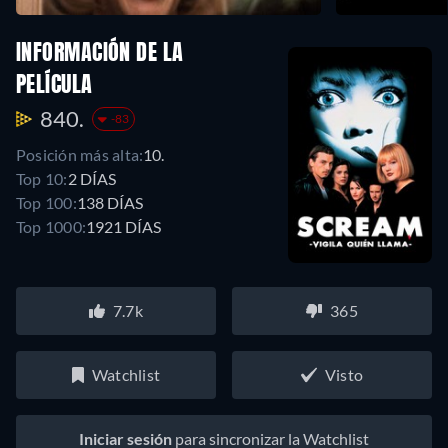
INFORMACIÓN DE LA
PELÍCULA
840.
-83
Posición más alta:
10.
Top 10:
2 DÍAS
Top 100:
138 DÍAS
Top 1000:
1921 DÍAS
7.7k
365
Watchlist
Visto
Iniciar sesión
para sincronizar la Watchlist