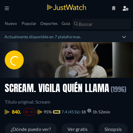
Nuevo
Popular
Deportes
Guía
Actualmente disponible en 7 plataformas.
SCREAM. VIGILA QUIÉN LLAMA
(1996)
Título original: Scream
840.
95%
7.4 (451k)
18
1h 52min
-83
¿Dónde puedo ver?
Ver gratis
Sinopsis