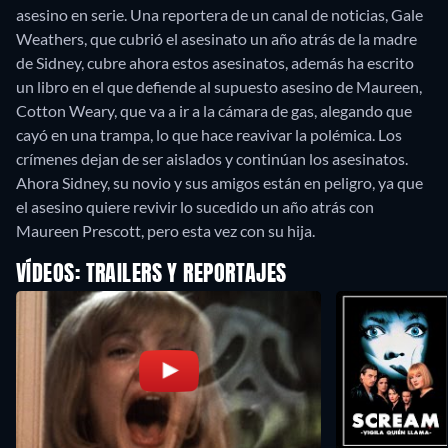
asesino en serie. Una reportera de un canal de noticias, Gale
Weathers, que cubrió el asesinato un año atrás de la madre
de Sidney, cubre ahora estos asesinatos, además ha escrito
un libro en el que defiende al supuesto asesino de Maureen,
Cotton Weary, que va a ir a la cámara de gas, alegando que
cayó en una trampa, lo que hace reavivar la polémica. Los
crímenes dejan de ser aislados y continúan los asesinatos.
Ahora Sidney, su novio y sus amigos están en peligro, ya que
el asesino quiere revivir lo sucedido un año atrás con
Maureen Prescott, pero esta vez con su hija.
VÍDEOS: TRAILERS Y REPORTAJES