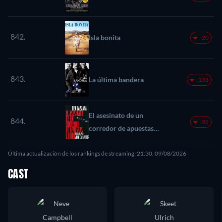
842.
Isla bonita
-20
843.
La última bandera
-133
El asesinato de un
844.
-35
corredor de apuestas
chino
Última actualización de los rankings de streaming: 21:30, 09/08/2026
CAST