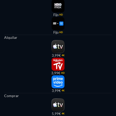
Fijo
HD
Fijo
HD
Alquilar
3,99€
4K
3,99€
HD
3,99€
4K
Comprar
5,99€
4K