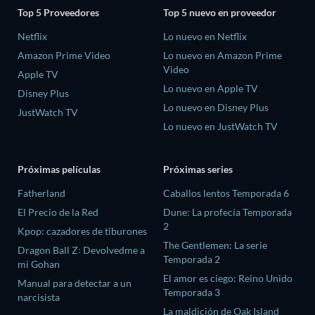
Top 5 Proveedores
Top 5 nuevo en proveedor
Netflix
Lo nuevo en Netflix
Amazon Prime Video
Lo nuevo en Amazon Prime
Video
Apple TV
Lo nuevo en Apple TV
Disney Plus
Lo nuevo en Disney Plus
JustWatch TV
Lo nuevo en JustWatch TV
Próximas películas
Próximas series
Fatherland
Caballos lentos Temporada 6
El Precio de la Red
Dune: La profecía Temporada
2
Kpop: cazadores de tiburones
The Gentlemen: La serie
Dragon Ball Z꞉ Devolvedme a
Temporada 2
mi Gohan
El amor es ciego: Reino Unido
Manual para detectar a un
Temporada 3
narcisista
La maldición de Oak Island