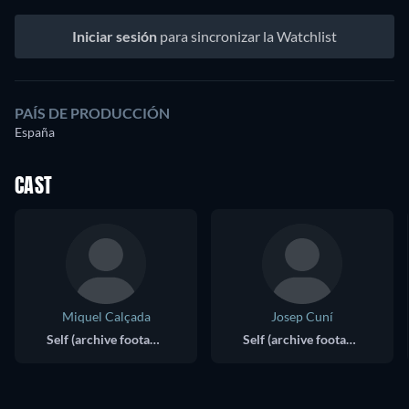
Iniciar sesión
para sincronizar la Watchlist
PAÍS DE PRODUCCIÓN
España
CAST
Miquel Calçada
Josep Cuní
Self (archive footage)
Self (archive footage)