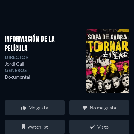
INFORMACIÓN DE LA
PELÍCULA
DIRECTOR
Jordi Call
GÉNEROS
Documental
Me gusta
No me gusta
Watchlist
Visto