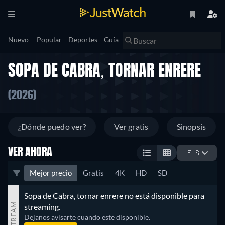
Nuevo
Popular
Deportes
Guía
SOPA DE CABRA, TORNAR ENRERE
(2026)
¿Dónde puedo ver?
Ver gratis
Sinopsis
VER AHORA
🇪🇸
Mejor precio
Gratis
4K
HD
SD
Sopa de Cabra, tornar enrere no está disponible para 
STREAM
streaming.
Dejanos avisarte cuando este disponible.