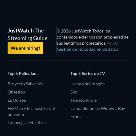
JustWatch
The
© 2026 JustWatch Todos los
contenidos externos son propiedad de
Streaming Guide
sus legítimos propietarios.
(4.0.0)
We are hiring!
Gestión de recopilación de datos
Top 5 Películas
Top 5 Series de TV
Proyecto Salvación
La casa del dragón
Obsesión
Silo
La Odisea
Te encontraré
He-Man y los masters del
La maldición de Widow's Bay
universo
From
Las ovejas detectives