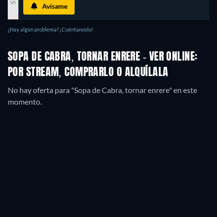
Avísame
¿Hay algún problema? ¡Cuéntanoslo!
SOPA DE CABRA, TORNAR ENRERE - VER ONLINE:
POR STREAM, COMPRARLO O ALQUÍLALA
No hay oferta para "Sopa de Cabra, tornar enrere" en este
momento.