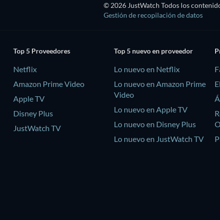
© 2026 JustWatch Todos los contenido
Gestión de recopilación de datos
Top 5 Proveedores
Top 5 nuevo en proveedor
P
Netflix
Lo nuevo en Netflix
F
Amazon Prime Video
Lo nuevo en Amazon Prime
E
Video
Apple TV
Á
Lo nuevo en Apple TV
Disney Plus
R
Lo nuevo en Disney Plus
JustWatch TV
Lo nuevo en JustWatch TV
P