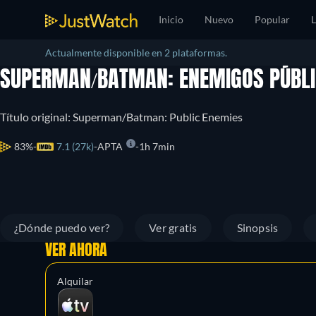
Inicio
Nuevo
Popular
L
Actualmente disponible en 2 plataformas.
SUPERMAN/BATMAN: ENEMIGOS PÚBL
Título original: Superman/Batman: Public Enemies
83%
7.1 (27k)
APTA
1h 7min
¿Dónde puedo ver?
Ver gratis
Sinopsis
VER AHORA
Alquilar