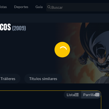
istas
Deportes
Guía
ICOS
(2009)
Tráileres
Títulos similares
Lista
Parrilla