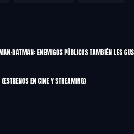
RMAN/BATMAN: ENEMIGOS PÚBLICOS TAMBIÉN LES GU
S
(ESTRENOS EN CINE Y STREAMING)
LEGO Disney Princess:
Magical Mayhem
TV