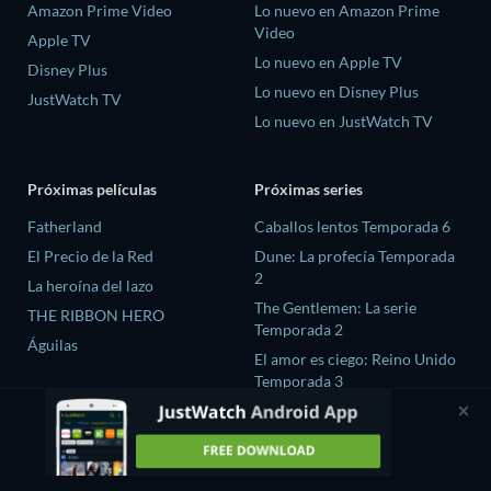
Amazon Prime Video
Lo nuevo en Amazon Prime
Video
Apple TV
Lo nuevo en Apple TV
Disney Plus
Lo nuevo en Disney Plus
JustWatch TV
Lo nuevo en JustWatch TV
Próximas películas
Próximas series
Fatherland
Caballos lentos Temporada 6
El Precio de la Red
Dune: La profecía Temporada
2
La heroína del lazo
The Gentlemen: La serie
THE RIBBON HERO
Temporada 2
Águilas
El amor es ciego: Reino Unido
Temporada 3
Chaebol X Detective
Temporada 2