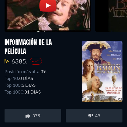
INFORMACIÓN DE LA
PELÍCULA
6385.
-65
Posición más alta:
39.
Top 10:
0 DÍAS
Top 100:
3 DÍAS
Top 1000:
31 DÍAS
379
49