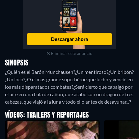
Eliminar este anuncio
SINOPSIS
¿Quién es el Barón Munchausen?¿Un mentiroso?¿Un bribón?
¿Un loco?¿O el más grande superhéroe que luchó y venció en
los más disparatados combates?¿Será cierto que cabalgó por
el aire en una bala de cañón, que acabó con un dragón de tres
cabezas, que viajó a la luna y todo ello antes de desayunar...?
VÍDEOS: TRAILERS Y REPORTAJES