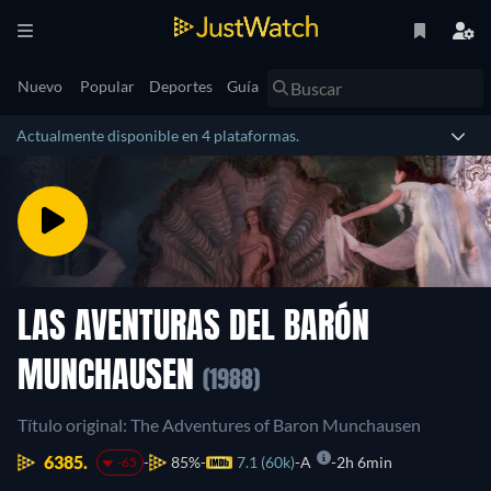
Nuevo
Popular
Deportes
Guía
Actualmente disponible en 4 plataformas.
LAS AVENTURAS DEL BARÓN
MUNCHAUSEN
(1988)
Título original: The Adventures of Baron Munchausen
6385.
85%
7.1 (60k)
A
2h 6min
-65