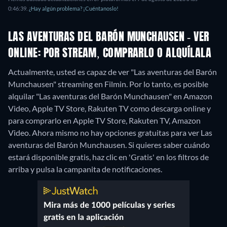
0:46:39.
¿Hay algún problema? ¡Cuéntanoslo!
LAS AVENTURAS DEL BARÓN MUNCHAUSEN - VER
ONLINE: POR STREAM, COMPRARLO O ALQUÍLALA
Actualmente, usted es capaz de ver "Las aventuras del Barón
Munchausen" streaming en Filmin. Por lo tanto, es posible
alquilar "Las aventuras del Barón Munchausen" en Amazon
Video, Apple TV Store, Rakuten TV como descarga online y
para comprarlo en Apple TV Store, Rakuten TV, Amazon
Video.
Ahora mismo no hay opciones gratuitas para ver Las
aventuras del Barón Munchausen. Si quieres saber cuándo
estará disponible gratis, haz clic en 'Gratis' en los filtros de
arriba y pulsa la campanita de notificaciones.