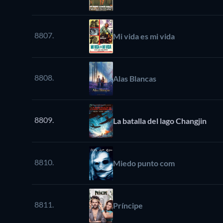
8807.
Mi vida es mi vida
8808.
Alas Blancas
8809.
La batalla del lago Changjin
8810.
Miedo punto com
8811.
Príncipe