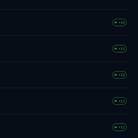
+10
+11
+10
+11
+11