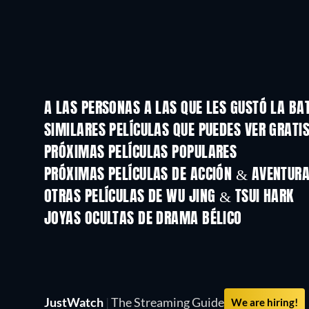
A LAS PERSONAS A LAS QUE LES GUSTÓ LA BA
SIMILARES PELÍCULAS QUE PUEDES VER GRATI
PRÓXIMAS PELÍCULAS POPULARES
PRÓXIMAS PELÍCULAS DE ACCIÓN & AVENTURA 
OTRAS PELÍCULAS DE WU JING & TSUI HARK
JOYAS OCULTAS DE DRAMA BÉLICO
JustWatch
|
The Streaming Guide
We are hiring!