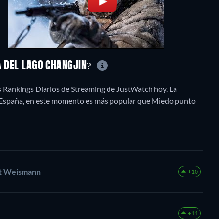
LA DEL LAGO CHANGJIN?
os Rankings Diarios de Streaming de JustWatch hoy. La
En España, en este momento es más popular que Miedo punto
xt Weismann
+10
+11