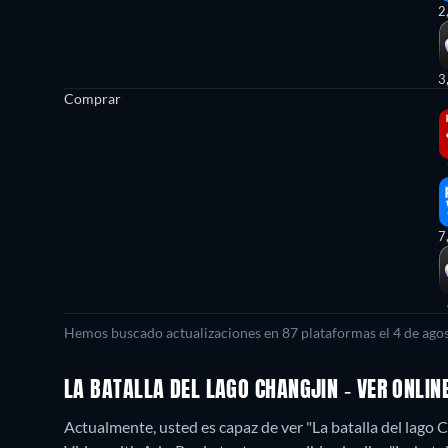
2
3
Comprar
7
Hemos buscado actualizaciones en
87
plataformas el
4 de ago
LA BATALLA DEL LAGO CHANGJIN - VER ONLIN
Actualmente, usted es capaz de ver "La batalla del lag