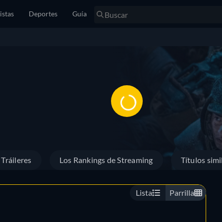
istas
Deportes
Guía
Tráileres
Los Rankings de Streaming
Títulos simi
Lista
Parrilla