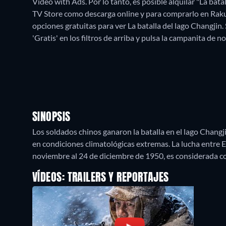
Video with Ads. Por lo tanto, es posible alquilar "La ba
TV Store como descarga online y para comprarlo en Rak
opciones gratuitas para ver La batalla del lago Changjin. 
'Gratis' en los filtros de arriba y pulsa la campanita de no
SINOPSIS
Los soldados chinos ganaron la batalla en el lago Changj
en condiciones climatológicas extremas. La lucha entre 
noviembre al 24 de diciembre de 1950, es considerada co
VÍDEOS: TRAILERS Y REPORTAJES