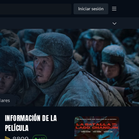
Iniciar sesión
lares
INFORMACIÓN DE LA
PELÍCULA
8809.
+10