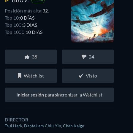
Posición más alta:
32.
Top 10:
0 DÍAS
Top 100:
3 DÍAS
Top 1000:
10 DÍAS
38
24
Watchlist
Visto
Iniciar sesión
para sincronizar la Watchlist
DIRECTOR
Tsui Hark
,
Dante Lam Chiu-Yin
,
Chen Kaige