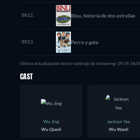
8812.
Binu, historia de dos estrellas
8813.
Perro y gata
Última actualización de los rankings de streaming: 09:19, 06/
CAST
Wu Jing
Jackson Yee
Wu Qianli
Wu Wanli