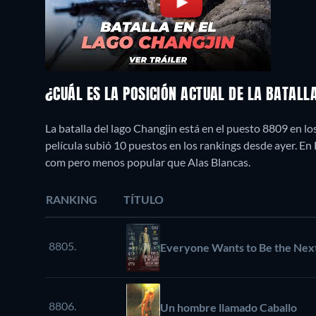
¿CUÁL ES LA POSICIÓN ACTUAL DE LA BATAL
La batalla del lago Changjin está en el puesto 8809 en l
película subió 10 puestos en los rankings desde ayer. 
com pero menos popular que Alas Blancas.
RANKING
TÍTULO
8805.
Everyone Wants to Be the Ne
8806.
Un hombre llamado Caballo