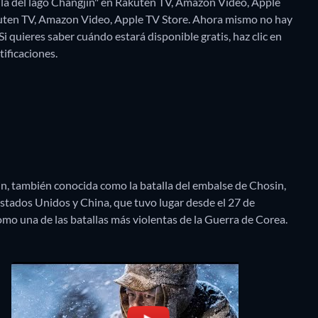
talla del lago Changjin" en Rakuten TV, Amazon Video, Apple
uten TV, Amazon Video, Apple TV Store.
Ahora mismo no hay
Si quieres saber cuándo estará disponible gratis, haz clic en
tificaciones.
in, también conocida como la batalla del embalse de Chosin,
Estados Unidos y China, que tuvo lugar desde el 27 de
mo una de las batallas más violentas de la Guerra de Corea.