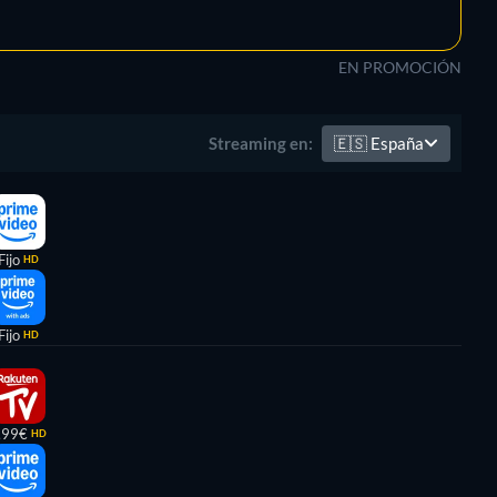
EN PROMOCIÓN
🇪🇸
España
Streaming en:
Fijo
HD
Fijo
HD
,99€
HD