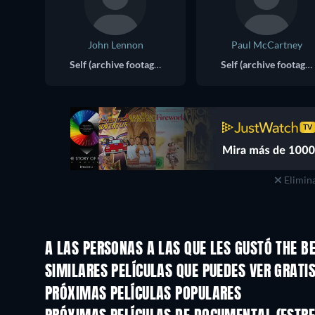
John Lennon
Paul McCartney
Self (archive footage)
Self (archive footage)
Elimina
A LAS PERSONAS A LAS QUE LES GUSTÓ THE B
SIMILARES PELÍCULAS QUE PUEDES VER GRATI
PRÓXIMAS PELÍCULAS POPULARES