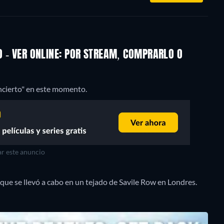
O - VER ONLINE: POR STREAM, COMPRARLO O
ncierto" en este momento.
r este anuncio
que se llevó a cabo en un tejado de Savile Row en Londres.