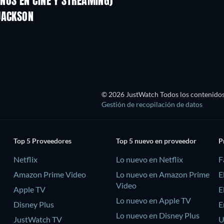
NOS EN CINE Y STREAMING)
JACKSON
© 2026 JustWatch Todos los contenidos 
Gestión de recopilación de datos
Top 5 Proveedores
Top 5 nuevo en proveedor
P
Netflix
Lo nuevo en Netflix
F
Amazon Prime Video
Lo nuevo en Amazon Prime
E
Video
Apple TV
E
Lo nuevo en Apple TV
Disney Plus
E
Lo nuevo en Disney Plus
JustWatch TV
U