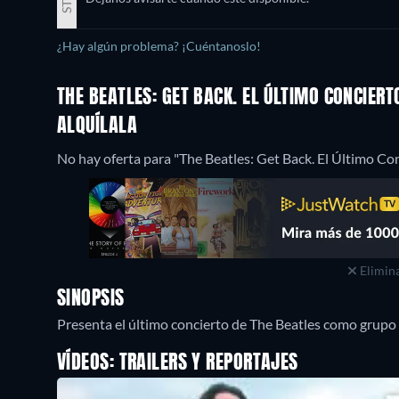
¿Hay algún problema? ¡Cuéntanoslo!
THE BEATLES: GET BACK. EL ÚLTIMO CONCIERT
ALQUÍLALA
No hay oferta para "The Beatles: Get Back. El Último Co
Elimina
SINOPSIS
Presenta el último concierto de The Beatles como grupo 
VÍDEOS: TRAILERS Y REPORTAJES