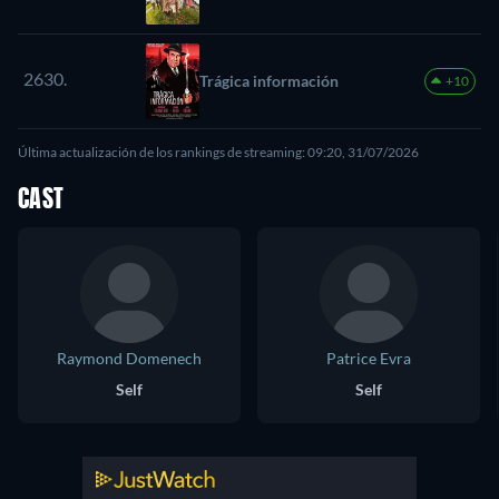
2630.
Trágica información
+10
Última actualización de los rankings de streaming: 09:20, 31/07/2026
CAST
Raymond Domenech
Patrice Evra
Self
Self