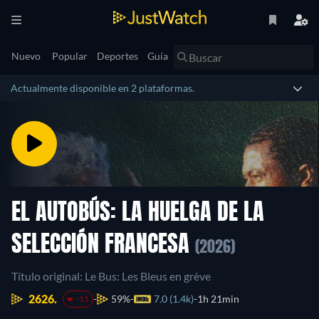
Nuevo
Popular
Deportes
Guía
Actualmente disponible en 2 plataformas.
EL AUTOBÚS: LA HUELGA DE LA
SELECCIÓN FRANCESA
(2026)
Título original: Le Bus: Les Bleus en grève
2626.
59%
7.0 (1.4k)
1h 21min
-11