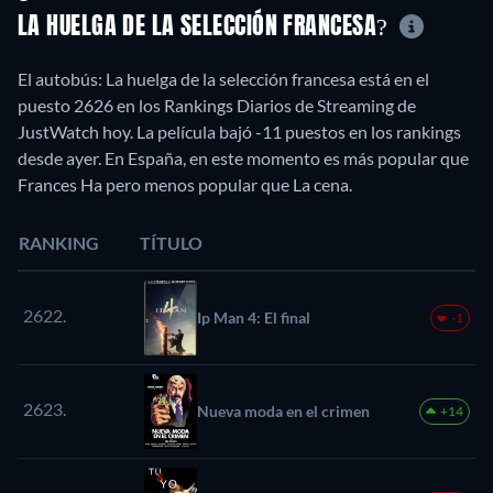
LA HUELGA DE LA SELECCIÓN FRANCESA?
El autobús: La huelga de la selección francesa está en el
puesto 2626 en los Rankings Diarios de Streaming de
JustWatch hoy. La película bajó -11 puestos en los rankings
desde ayer. En España, en este momento es más popular que
Frances Ha pero menos popular que La cena.
RANKING
TÍTULO
2622.
Ip Man 4: El final
-1
2623.
Nueva moda en el crimen
+14