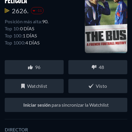
PELÍCULA
2626.
-11
Posición más alta:
90.
Top 10:
0 DÍAS
Top 100:
1 DÍAS
Top 1000:
4 DÍAS
96
48
Watchlist
Visto
Iniciar sesión
para sincronizar la Watchlist
DIRECTOR