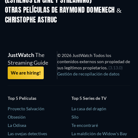
(ESTRENOS EN CINE Y STREAMING)
OTRAS PELÍCULAS DE RAYMOND DOMENECH &
CHRISTOPHE ASTRUC
JustWatch
The
© 2026 JustWatch Todos los
contenidos externos son propiedad de
Streaming Guide
sus legítimos propietarios.
(3.13.0)
We are hiring!
Gestión de recopilación de datos
Top 5 Películas
Top 5 Series de TV
Proyecto Salvación
La casa del dragón
Obsesión
Silo
La Odisea
Te encontraré
Las ovejas detectives
La maldición de Widow's Bay