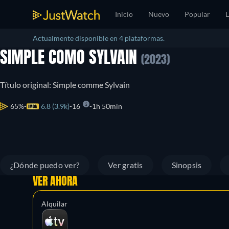
Inicio
Nuevo
Popular
L
Actualmente disponible en 4 plataformas.
SIMPLE COMO SYLVAIN
(2023)
Título original: Simple comme Sylvain
65%
6.8 (3.9k)
16
1h 50min
¿Dónde puedo ver?
Ver gratis
Sinopsis
VER AHORA
Alquilar