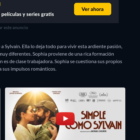
r este anuncio
 Sylvain. Ella lo deja todo para vivir esta ardiente pasión,
n muy diferentes. Sophia proviene de una rica formación
in es de clase trabajadora. Sophia se cuestiona sus propios
a sus impulsos románticos.