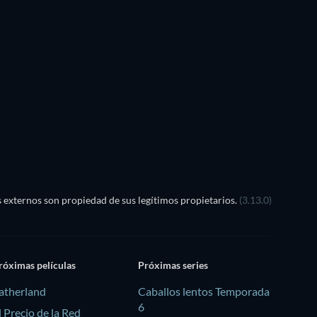
externos son propiedad de sus legítimos propietarios.
(3.13.0)
róximas películas
Próximas series
atherland
Caballos lentos Temporada
6
l Precio de la Red