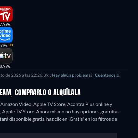
7,99€
,99€
HD
8,99€
to de 2026 a las 22:26:39.
¿Hay algún problema? ¡Cuéntanoslo!
TREAM, COMPRARLO O ALQUÍLALA
, Amazon Video, Apple TV Store, Acontra Plus online y
 Apple TV Store.
Ahora mismo no hay opciones gratuitas
á disponible gratis, haz clic en 'Gratis' en los filtros de