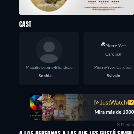
CAST
Magalie Lépine-Blondeau
Pierre-Yves Cardinal
Sophia
Sylvain
Elimina