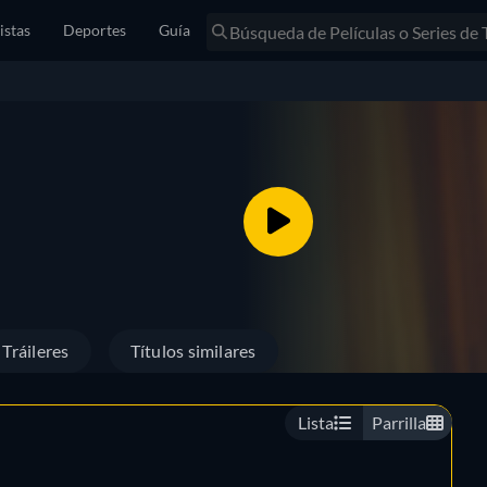
istas
Deportes
Guía
Tráileres
Títulos similares
Lista
Parrilla