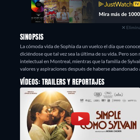
Elimina
SINOPSIS
La cómoda vida de Sophia da un vuelco el día que conoce a
diciéndose que tal vez sea la última de su vida. Pero so
intelectual en Montreal, mientras que la familia de Sylva
valores y aspiraciones después de haberse abandonado 
VÍDEOS: TRAILERS Y REPORTAJES