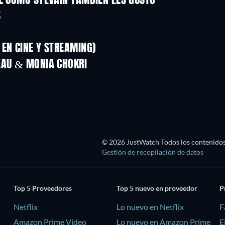
LE COMO SYLVAIN TAMBIÉN LES GUSTÓ
S
EN CINE Y STREAMING)
EAU & MONIA CHOKRI
© 2026 JustWatch Todos los contenidos 
Gestión de recopilación de datos
Top 5 Proveedores
Top 5 nuevo en proveedor
P
Netflix
Lo nuevo en Netflix
F
Amazon Prime Video
Lo nuevo en Amazon Prime
E