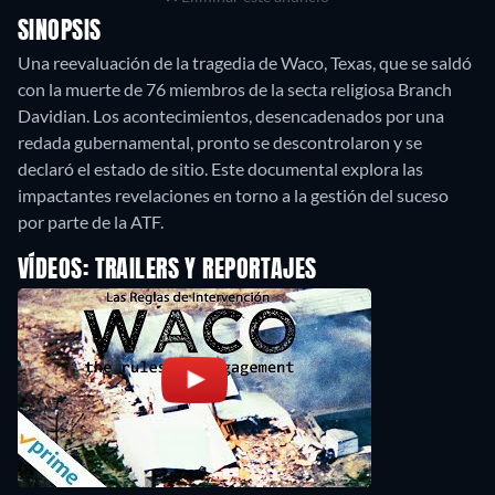
SINOPSIS
Una reevaluación de la tragedia de Waco, Texas, que se saldó
con la muerte de 76 miembros de la secta religiosa Branch
Davidian. Los acontecimientos, desencadenados por una
redada gubernamental, pronto se descontrolaron y se
declaró el estado de sitio. Este documental explora las
impactantes revelaciones en torno a la gestión del suceso
por parte de la ATF.
VÍDEOS: TRAILERS Y REPORTAJES