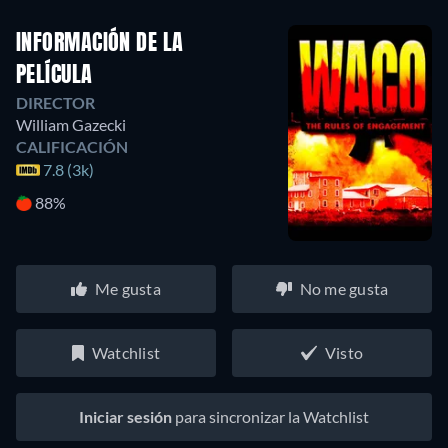
INFORMACIÓN DE LA
PELÍCULA
DIRECTOR
William Gazecki
CALIFICACIÓN
7.8 (3k)
88%
Me gusta
No me gusta
Watchlist
Visto
Iniciar sesión
para sincronizar la Watchlist