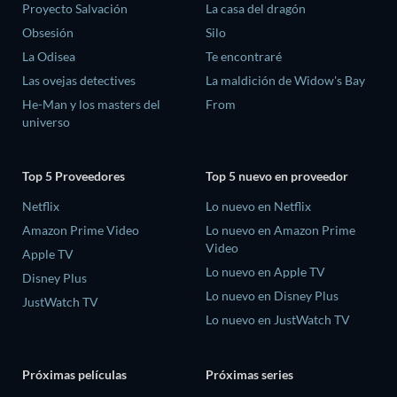
Proyecto Salvación
La casa del dragón
Obsesión
Silo
La Odisea
Te encontraré
Las ovejas detectives
La maldición de Widow's Bay
He-Man y los masters del
From
universo
Top 5 Proveedores
Top 5 nuevo en proveedor
Netflix
Lo nuevo en Netflix
Amazon Prime Video
Lo nuevo en Amazon Prime
Video
Apple TV
Lo nuevo en Apple TV
Disney Plus
Lo nuevo en Disney Plus
JustWatch TV
Lo nuevo en JustWatch TV
Próximas películas
Próximas series