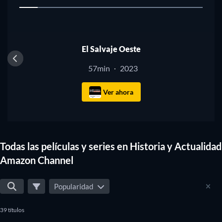
1
TV
El Salvaje Oeste
57min
2023
·
Ver ahora
Todas las películas y series en Historia y Actualidad
Amazon Channel
Popularidad
39 títulos
TV