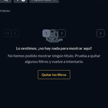
0 títulos
1
2
3
1-100 / 600
Lo sentimos, ¡no hay nada para mostrar aquí!
No hemos podido mostrar ningún título. Prueba a quitar
algunos filtros y vuelve a intentarlo.
Quitar los filtros