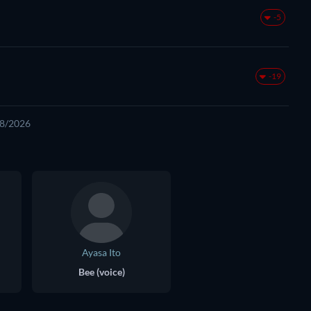
-5
-19
08/2026
Ayasa Ito
Bee (voice)