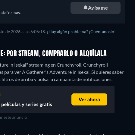
Avísame
lataformas.
to de 2026 a las 6:06:18.
¿Hay algún problema? ¡Cuéntanoslo!
INE: POR STREAM, COMPRARLO O ALQUÍLALA
ure in Isekai" streaming en Crunchyroll, Crunchyroll
 para ver A Gatherer's Adventure in Isekai. Si quieres saber
s filtros de arriba y pulsa la campanita de notificaciones.
r este anuncio