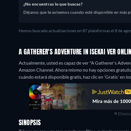
¿No encuentras lo que buscas?
Déjanos que te avisemos cuando esté disponible en más p
Hemos buscado actualizaciones en 87 plataformas el 8 de agos
A GATHERER'S ADVENTURE IN ISEKAI VER ONL
Actualmente, usted es capaz de ver "A Gatherer's Advent
Amazon Channel.
Ahora mismo no hay opciones gratuitas
cuándo estará disponible gratis, haz clic en 'Gratis' en lo
Elimina
SINOPSIS