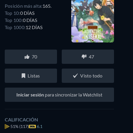
Posición más alta:
165.
Top 10:
0 DÍAS
Top 100:
0 DÍAS
Top 1000:
12 DÍAS
70
47
Listas
Visto todo
Iniciar sesión
para sincronizar la Watchlist
CALIFICACIÓN
51%
(117)
6.1