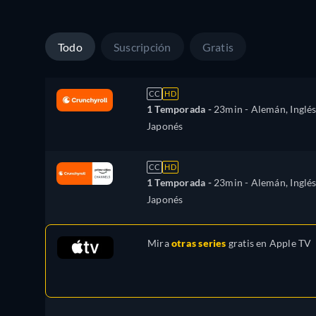
Todo
Suscripción
Gratis
CC
HD
1 Temporada -
23min
- Alemán, Inglés
Japonés
CC
HD
1 Temporada -
23min
- Alemán, Inglés
Japonés
Mira
otras series
gratis en
Apple TV