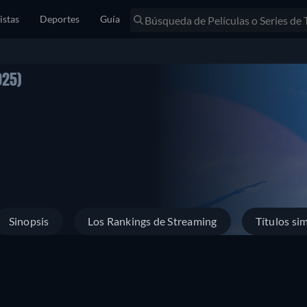
istas
Deportes
Guía
025)
Sinopsis
Los Rankings de Streaming
Títulos sim