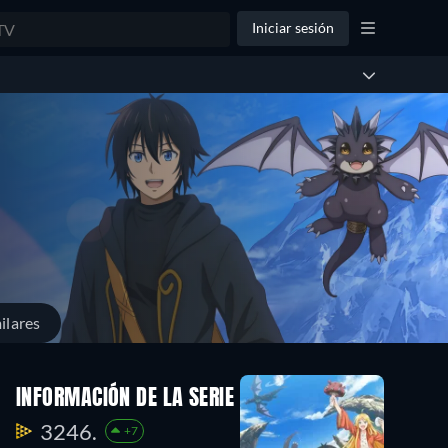
Iniciar sesión
ilares
INFORMACIÓN DE LA SERIE
3246.
+7