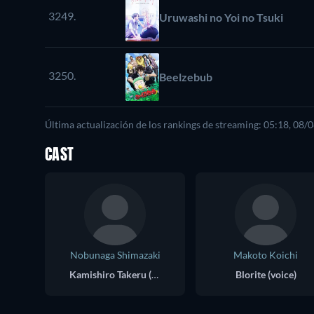
3249.
Uruwashi no Yoi no Tsuki
3250.
Beelzebub
Última actualización de los rankings de streaming: 05:18, 08/
CAST
Nobunaga Shimazaki
Makoto Koichi
Kamishiro Takeru (voice)
Blorite (voice)