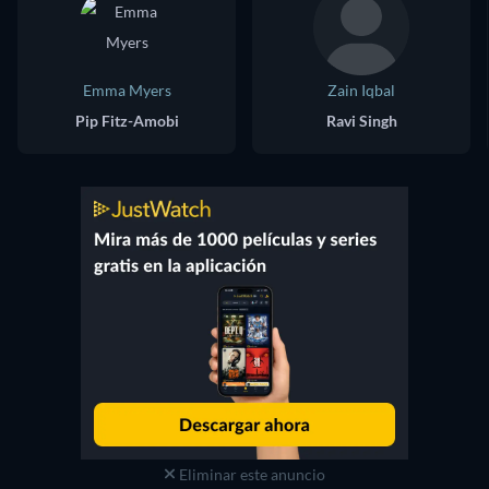
Emma Myers
Zain Iqbal
Pip Fitz-Amobi
Ravi Singh
Eliminar este anuncio