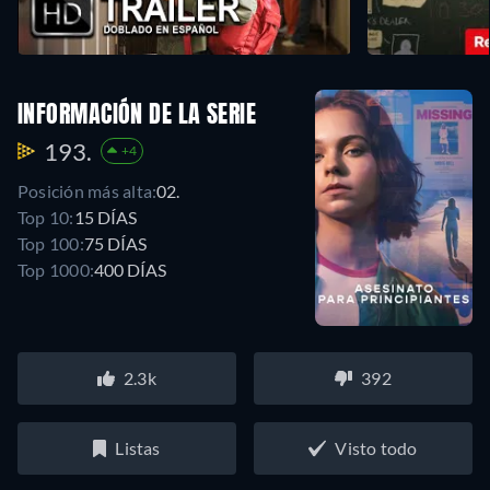
INFORMACIÓN DE LA SERIE
193.
+4
Posición más alta:
02.
Top 10:
15 DÍAS
Top 100:
75 DÍAS
Top 1000:
400 DÍAS
2.3k
392
Listas
Visto todo