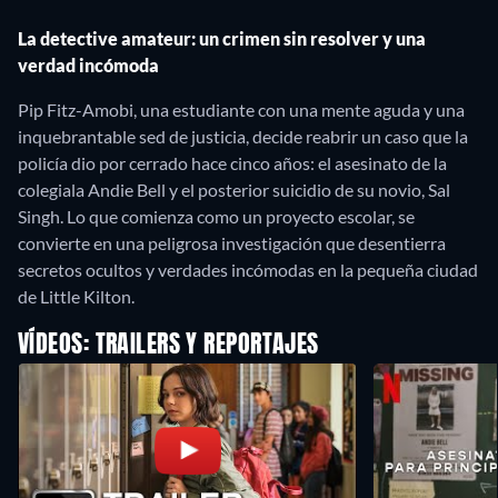
La detective amateur: un crimen sin resolver y una
verdad incómoda
Pip Fitz-Amobi, una estudiante con una mente aguda y una
inquebrantable sed de justicia, decide reabrir un caso que la
policía dio por cerrado hace cinco años: el asesinato de la
colegiala Andie Bell y el posterior suicidio de su novio, Sal
Singh. Lo que comienza como un proyecto escolar, se
convierte en una peligrosa investigación que desentierra
secretos ocultos y verdades incómodas en la pequeña ciudad
de Little Kilton.
VÍDEOS: TRAILERS Y REPORTAJES