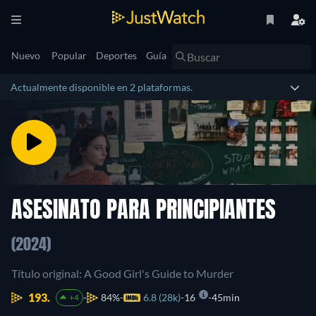
Nuevo
Popular
Deportes
Guía
Actualmente disponible en 2 plataformas.
ASESINATO PARA PRINCIPIANTES
(2024)
Título original: A Good Girl's Guide to Murder
193.
84%
6.8 (28k)
16
45min
+4