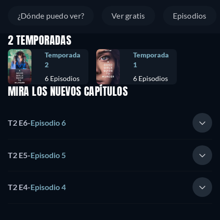
¿Dónde puedo ver?
Ver gratis
Episodios
2 TEMPORADAS
Temporada
Temporada
2
1
6 Episodios
6 Episodios
MIRA LOS NUEVOS CAPÍTULOS
T2 E6
-
Episodio 6
T2 E5
-
Episodio 5
T2 E4
-
Episodio 4