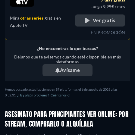
Luego 9,99€ / mes
Mira
otras series
gratis en
Ver gratis
Apple TV
EN PROMOCIÓN
¿No encuentras lo que buscas?
Déjanos que te avisemos cuando esté disponible en más
plataformas.
Avísame
Hemos buscado actualizaciones en 87 plataformas el 6 de agosto de 2026 a las
0:32:31.
¿Hay algún problema? ¡Cuéntanoslo!
ASESINATO PARA PRINCIPIANTES VER ONLINE: POR
STREAM, COMPRARLO O ALQUÍLALA