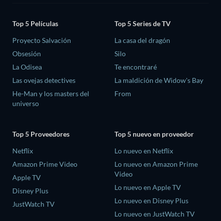
Top 5 Películas
Top 5 Series de TV
Proyecto Salvación
La casa del dragón
Obsesión
Silo
La Odisea
Te encontraré
Las ovejas detectives
La maldición de Widow's Bay
He-Man y los masters del
From
universo
Top 5 Proveedores
Top 5 nuevo en proveedor
Netflix
Lo nuevo en Netflix
Amazon Prime Video
Lo nuevo en Amazon Prime
Video
Apple TV
Lo nuevo en Apple TV
Disney Plus
Lo nuevo en Disney Plus
JustWatch TV
Lo nuevo en JustWatch TV