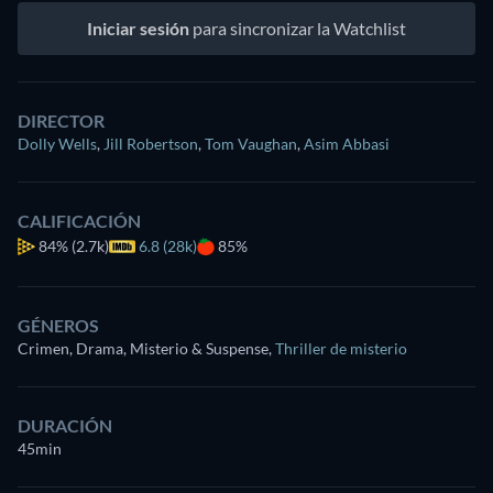
Iniciar sesión
para sincronizar la Watchlist
DIRECTOR
Dolly Wells
,
Jill Robertson
,
Tom Vaughan
,
Asim Abbasi
CALIFICACIÓN
84%
(2.7k)
6.8 (28k)
85%
GÉNEROS
Crimen, Drama, Misterio & Suspense
,
Thriller de misterio
DURACIÓN
45min