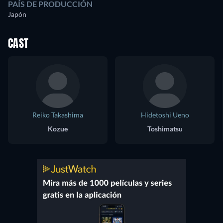
PAÍS DE PRODUCCIÓN
Japón
CAST
Reiko Takashima
Hidetoshi Ueno
Kozue
Toshimatsu