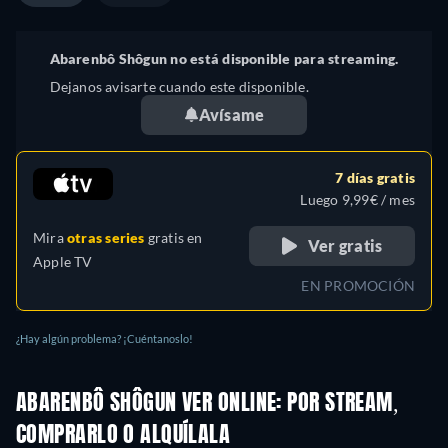
Abarenbô Shôgun no está disponible para streaming.
Dejanos avisarte cuando este disponible.
Avísame
7 días gratis
Luego 9,99€ / mes
Mira
otras series
gratis en
Ver gratis
Apple TV
EN PROMOCIÓN
¿Hay algún problema? ¡Cuéntanoslo!
ABARENBÔ SHÔGUN VER ONLINE: POR STREAM,
COMPRARLO O ALQUÍLALA