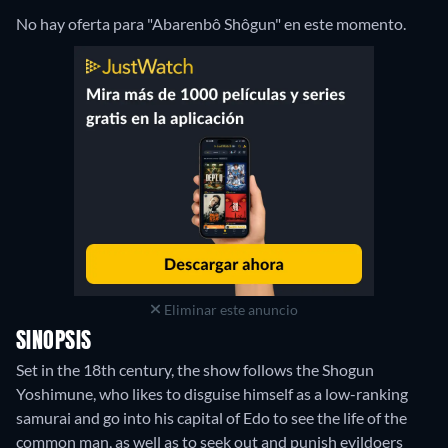
No hay oferta para "Abarenbô Shôgun" en este momento.
Eliminar este anuncio
SINOPSIS
Set in the 18th century, the show follows the Shogun
Yoshimune, who likes to disguise himself as a low-ranking
samurai and go into his capital of Edo to see the life of the
common man, as well as to seek out and punish evildoers