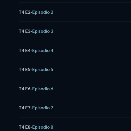
T4 E2
-
Episodio 2
T4 E3
-
Episodio 3
T4 E4
-
Episodio 4
T4 E5
-
Episodio 5
T4 E6
-
Episodio 6
T4 E7
-
Episodio 7
T4 E8
-
Episodio 8