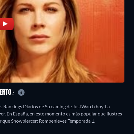
IERTO?
os Rankings Diarios de Streaming de JustWatch hoy. La
yer. En España, en este momento es más popular que Ilustres
r que Snowpiercer: Rompenieves Temporada 1.