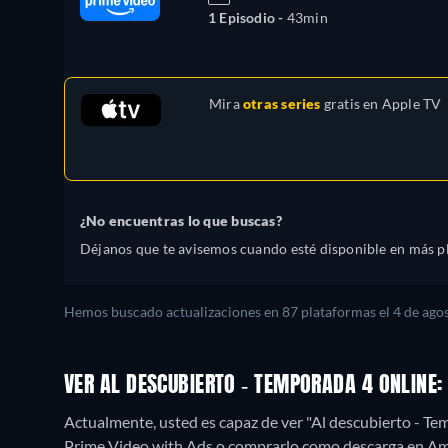
1 Episodio -
43min
Mira
otras series
gratis en
Apple TV
¿No encuentras lo que buscas?
Déjanos que te avisemos cuando esté disponible en más p
Hemos buscado actualizaciones en 87 plataformas el 4 de agos
VER AL DESCUBIERTO - TEMPORADA 4 ONLINE
Actualmente, usted es capaz de ver "Al descubierto - 
Prime Video with Ads o comprarlo como descarga en A