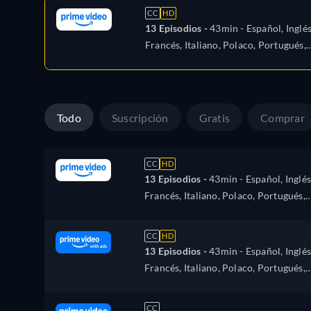
CC
HD
13 Episodios -
43min
- Español, Inglés
Francés, Italiano, Polaco, Portugués,
Turco
Todo
Suscripción
Gratis
Comprar
CC
HD
13 Episodios -
43min
- Español, Inglés
Francés, Italiano, Polaco, Portugués,
Turco
CC
HD
13 Episodios -
43min
- Español, Inglés
Francés, Italiano, Polaco, Portugués,
Turco
CC