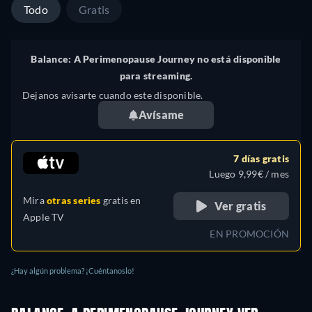
Todo
Gratis
Balance: A Perimenopause Journey no está disponible
para streaming.
Dejanos avisarte cuando este disponible.
Avísame
7 días gratis
Luego 9,99€ / mes
Mira
otras series
gratis en
Ver gratis
Apple TV
EN PROMOCIÓN
¿Hay algún problema? ¡Cuéntanoslo!