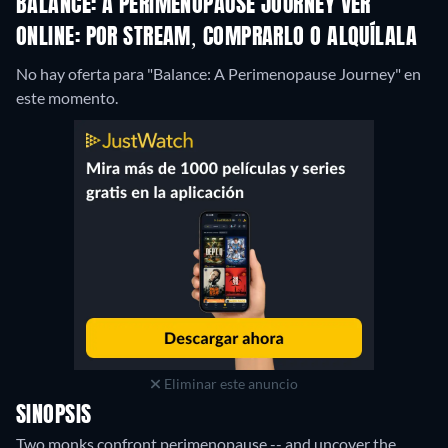
BALANCE: A PERIMENOPAUSE JOURNEY VER
ONLINE: POR STREAM, COMPRARLO O ALQUÍLALA
No hay oferta para "Balance: A Perimenopause Journey" en
este momento.
Eliminar este anuncio
SINOPSIS
Two monks confront perimenopause -- and uncover the