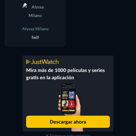
Alyssa Milano
Self
Eliminar este anuncio