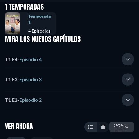
1 TEMPORADAS
Temporada
1
4 Episodios
MIRA LOS NUEVOS CAPÍTULOS
T1 E4
-
Episodio 4
T1 E3
-
Episodio 3
T1 E2
-
Episodio 2
VER AHORA
🇪🇸