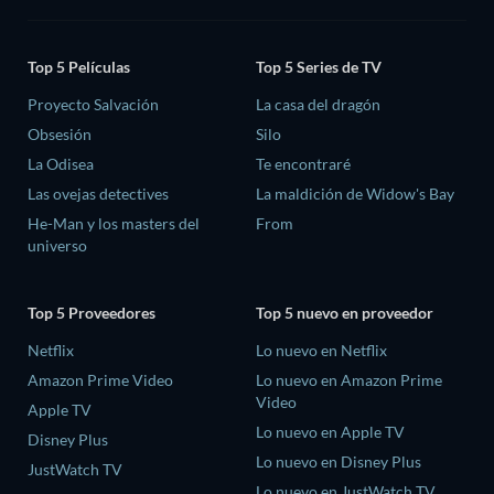
Top 5 Películas
Top 5 Series de TV
Proyecto Salvación
La casa del dragón
Obsesión
Silo
La Odisea
Te encontraré
Las ovejas detectives
La maldición de Widow's Bay
He-Man y los masters del
From
universo
Top 5 Proveedores
Top 5 nuevo en proveedor
Netflix
Lo nuevo en Netflix
Amazon Prime Video
Lo nuevo en Amazon Prime
Video
Apple TV
Lo nuevo en Apple TV
Disney Plus
Lo nuevo en Disney Plus
JustWatch TV
Lo nuevo en JustWatch TV