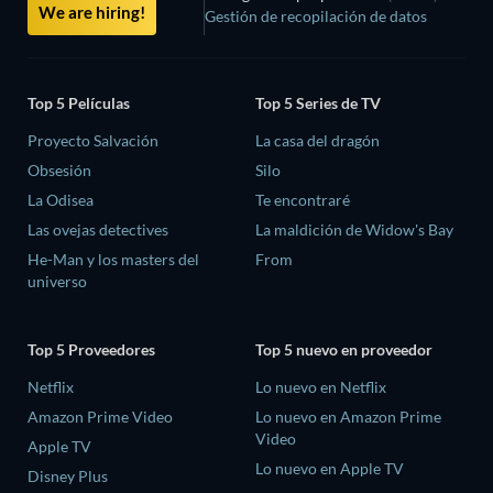
We are hiring!
Gestión de recopilación de datos
Top 5 Películas
Top 5 Series de TV
Proyecto Salvación
La casa del dragón
Obsesión
Silo
La Odisea
Te encontraré
Las ovejas detectives
La maldición de Widow's Bay
He-Man y los masters del
From
universo
Top 5 Proveedores
Top 5 nuevo en proveedor
Netflix
Lo nuevo en Netflix
Amazon Prime Video
Lo nuevo en Amazon Prime
Video
Apple TV
Lo nuevo en Apple TV
Disney Plus