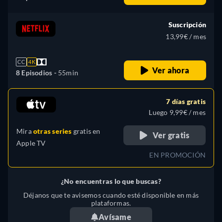
Suscripción
13,99€ / mes
CC
4K
Ver ahora
8 Episodios -
55min
7 días gratis
Luego 9,99€ / mes
Mira
otras series
gratis en
Ver gratis
Apple TV
EN PROMOCIÓN
¿No encuentras lo que buscas?
Déjanos que te avisemos cuando esté disponible en más
plataformas.
Avísame