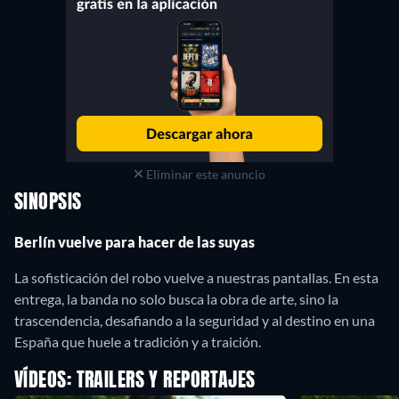
Eliminar este anuncio
SINOPSIS
Berlín vuelve para hacer de las suyas
La sofisticación del robo vuelve a nuestras pantallas. En esta
entrega, la banda no solo busca la obra de arte, sino la
trascendencia, desafiando a la seguridad y al destino en una
España que huele a tradición y a traición.
VÍDEOS: TRAILERS Y REPORTAJES