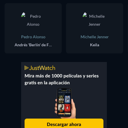
Pedro Alonso
Michelle Jenner
Andrés 'Berlín' de Fonollosa
Keila