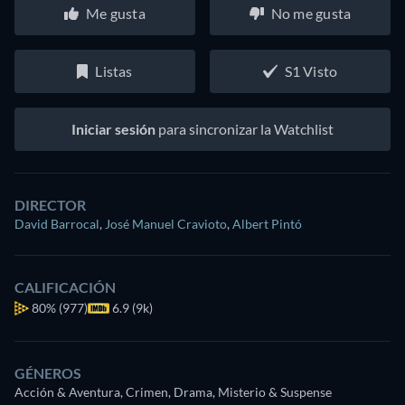
Me gusta
No me gusta
Listas
S1 Visto
Iniciar sesión
para sincronizar la Watchlist
DIRECTOR
David Barrocal
,
José Manuel Cravioto
,
Albert Pintó
CALIFICACIÓN
80%
(977)
6.9 (9k)
GÉNEROS
Acción & Aventura, Crimen, Drama, Misterio & Suspense