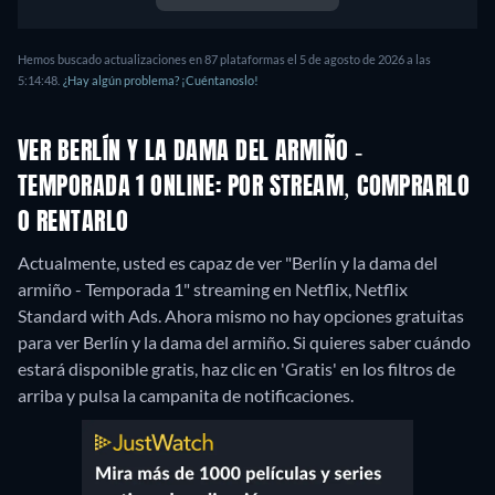
Hemos buscado actualizaciones en 87 plataformas el 5 de agosto de 2026 a las
5:14:48.
¿Hay algún problema? ¡Cuéntanoslo!
VER BERLÍN Y LA DAMA DEL ARMIÑO -
TEMPORADA 1 ONLINE: POR STREAM, COMPRARLO
O RENTARLO
Actualmente, usted es capaz de ver "Berlín y la dama del
armiño - Temporada 1" streaming en Netflix, Netflix
Standard with Ads.
Ahora mismo no hay opciones gratuitas
para ver Berlín y la dama del armiño. Si quieres saber cuándo
estará disponible gratis, haz clic en 'Gratis' en los filtros de
arriba y pulsa la campanita de notificaciones.