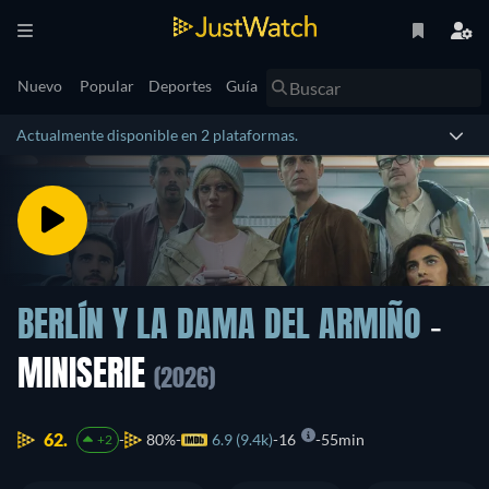
Nuevo
Popular
Deportes
Guía
Actualmente disponible en 2 plataformas.
BERLÍN Y LA DAMA DEL ARMIÑO
-
MINISERIE
(2026)
62.
80%
6.9 (9.4k)
16
55min
+2