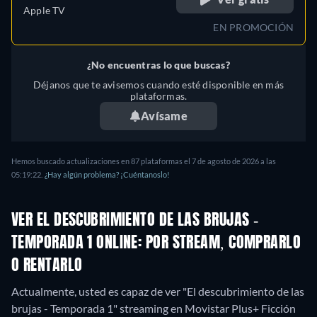
Apple TV
EN PROMOCIÓN
¿No encuentras lo que buscas?
Déjanos que te avisemos cuando esté disponible en más
plataformas.
Avísame
Hemos buscado actualizaciones en
87
plataformas el
7 de agosto de 2026
a las
05:19:22
.
¿Hay algún problema? ¡Cuéntanoslo!
VER EL DESCUBRIMIENTO DE LAS BRUJAS -
TEMPORADA 1 ONLINE: POR STREAM, COMPRARLO
O RENTARLO
Actualmente, usted es capaz de ver "El descubrimiento de las
brujas - Temporada 1" streaming en Movistar Plus+ Ficción