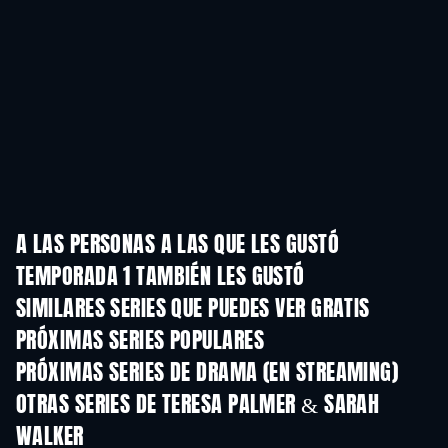
A LAS PERSONAS A LAS QUE LES GUSTÓ
TEMPORADA 1 TAMBIÉN LES GUSTÓ
TV
SIMILARES SERIES QUE PUEDES VER GRATIS
TV
TV
PRÓXIMAS SERIES POPULARES
TV
TV
PRÓXIMAS SERIES DE DRAMA (EN STREAMING)
Temporada 6
Temporada 2
Tempora
OTRAS SERIES DE TERESA PALMER & SARAH
WALKER
TV
TV