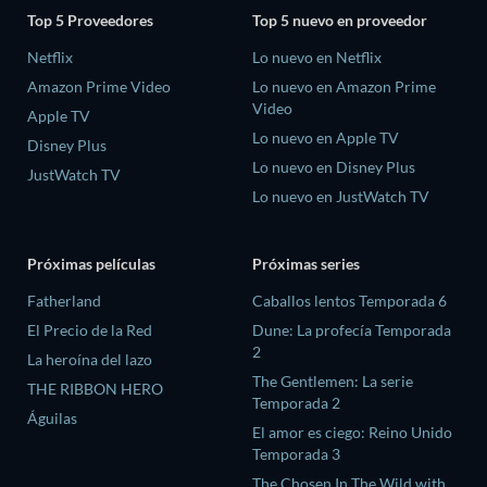
Top 5 Proveedores
Top 5 nuevo en proveedor
Netflix
Lo nuevo en Netflix
Amazon Prime Video
Lo nuevo en Amazon Prime
Video
Apple TV
Lo nuevo en Apple TV
Disney Plus
Lo nuevo en Disney Plus
JustWatch TV
Lo nuevo en JustWatch TV
Próximas películas
Próximas series
Fatherland
Caballos lentos Temporada 6
El Precio de la Red
Dune: La profecía Temporada
2
La heroína del lazo
The Gentlemen: La serie
THE RIBBON HERO
Temporada 2
Águilas
El amor es ciego: Reino Unido
Temporada 3
The Chosen In The Wild with