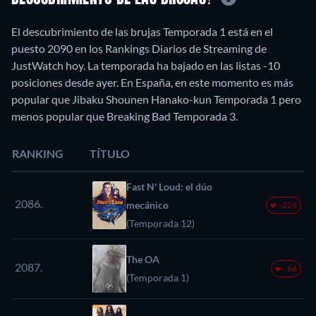
El descubrimiento de las brujas Temporada 1 está en el
puesto 2090 en los Rankings Diarios de Streaming de
JustWatch hoy. La temporada ha bajado en las listas -10
posiciones desde ayer. En España, en este momento es más
popular que Jibaku Shounen Hanako-kun Temporada 1 pero
menos popular que Breaking Bad Temporada 3.
RANKING
TÍTULO
Fast N' Loud: el dúo
2086.
mecánico
-224
(Temporada 12)
The OA
2087.
-66
(Temporada 1)