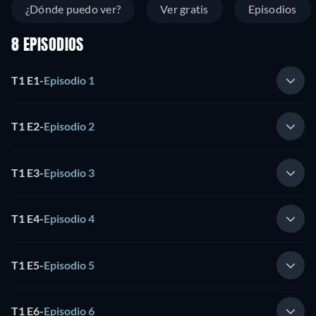
¿Dónde puedo ver?
Ver gratis
Episodios
8 EPISODIOS
T1 E1
-
Episodio 1
T1 E2
-
Episodio 2
T1 E3
-
Episodio 3
T1 E4
-
Episodio 4
T1 E5
-
Episodio 5
T1 E6
-
Episodio 6