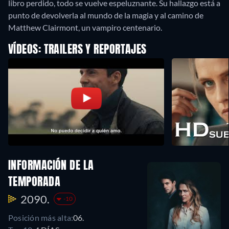
libro perdido, todo se vuelve espeluznante. Su hallazgo está a
punto de devolverla al mundo de la magia y al camino de
Matthew Clairmont, un vampiro centenario.
VÍDEOS: TRAILERS Y REPORTAJES
INFORMACIÓN DE LA
TEMPORADA
2090.
-10
Posición más alta:
06.