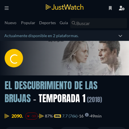
Nuevo
Popular
Deportes
Guía
Actualmente disponible en 2 plataformas.
EL DESCUBRIMIENTO DE LAS
BRUJAS
- TEMPORADA 1
(2018)
2090.
87%
7.7 (76k)
16
49min
-10