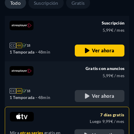
Todo
Suscripción
Gratis
Suscripción
5,99€ / mes
CC
4K
18
Ver ahora
1 Temporada -
48min
Gratis con anuncios
5,99€ / mes
CC
4K
18
Ver ahora
1 Temporada -
48min
7 días gratis
Luego 9,99€ / mes
Mira
otras series
gratis en