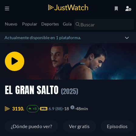
Nuevo
Popular
Deportes
Guía
Actualmente disponible en 1 plataforma.
EL GRAN SALTO
(2025)
3110.
6.9 (88)
18
48min
+8
¿Dónde puedo ver?
Ver gratis
Episodios