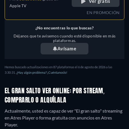
Ver gratis
Apple TV
EN PROMOCIÓN
¿No encuentras lo que buscas?
Déjanos que te avisemos cuando esté disponible en más
plataformas.
Avísame
Hemos buscado actualizaciones en 87 plataformas el 6 de agosto de 2026 a las
3:30:31.
¿Hay algún problema? ¡Cuéntanoslo!
EL GRAN SALTO VER ONLINE: POR STREAM,
COMPRARLO O ALQUÍLALA
Actualmente, usted es capaz de ver "El gran salto" streaming
en Atres Player o forma gratuita con anuncios en Atres
Player.