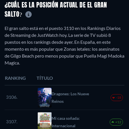
¿CUÁL ES LA POSICIÓN ACTUAL DE EL GRAN
SALTO?
El gran salto está en el puesto 3110 en los Rankings Diarios
de Streaming de JustWatch hoy. La serie de TV subió 8
puestos en los rankings desde ayer. En España, en este
momento es más popular que Zonas letales: los asesinatos
de Gilgo Beach pero menos popular que Puella Magi Madoka
Magica.
RANKING
TÍTULO
Dragones: Los Nueve
3106.
-18
Reinos
Mi casa soñada:
3107.
+12
Internacional