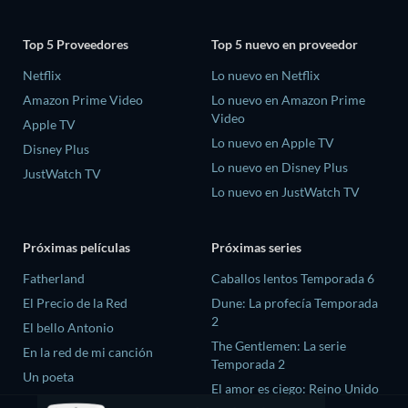
Top 5 Proveedores
Top 5 nuevo en proveedor
Netflix
Lo nuevo en Netflix
Amazon Prime Video
Lo nuevo en Amazon Prime
Video
Apple TV
Lo nuevo en Apple TV
Disney Plus
Lo nuevo en Disney Plus
JustWatch TV
Lo nuevo en JustWatch TV
Próximas películas
Próximas series
Fatherland
Caballos lentos Temporada 6
El Precio de la Red
Dune: La profecía Temporada
2
El bello Antonio
The Gentlemen: La serie
En la red de mi canción
Temporada 2
Un poeta
El amor es ciego: Reino Unido
Temporada 3