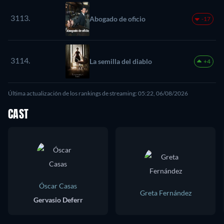
3113.
Abogado de oficio
-17
3114.
La semilla del diablo
+4
Última actualización de los rankings de streaming: 05:22, 06/08/2026
CAST
Óscar Casas
Greta Fernández
Gervasio Deferr