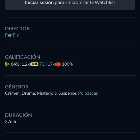
Iniciar sesión
para sincronizar la Watchlist
DIRECTOR
Per Fly
CALIFICACIÓN
84%
(1.2k)
7.0 (17k)
100%
GÉNEROS
Crimen, Drama, Misterio & Suspense
,
Policiacas
DURACIÓN
37min