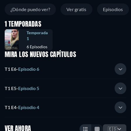
¿Dónde puedo ver?
Ver gratis
Episodios
1 TEMPORADAS
Temporada
1
6 Episodios
MIRA LOS NUEVOS CAPÍTULOS
T1 E6
-
Episodio 6
T1 E5
-
Episodio 5
T1 E4
-
Episodio 4
VER AHORA
🇪🇸