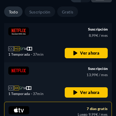
Todo
Suscripción
Gratis
Suscripción
8,99€ / mes
CC
HD
16
Ver ahora
1 Temporada -
37min
Suscripción
13,99€ / mes
CC
4K
16
Ver ahora
1 Temporada -
37min
7 días gratis
Luego 9,99€ / mes