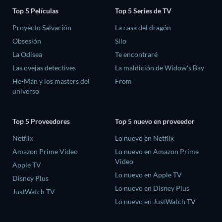
Top 5 Películas
Top 5 Series de TV
Proyecto Salvación
La casa del dragón
Obsesión
Silo
La Odisea
Te encontraré
Las ovejas detectives
La maldición de Widow's Bay
He-Man y los masters del
From
universo
Top 5 Proveedores
Top 5 nuevo en proveedor
Netflix
Lo nuevo en Netflix
Amazon Prime Video
Lo nuevo en Amazon Prime
Video
Apple TV
Lo nuevo en Apple TV
Disney Plus
Lo nuevo en Disney Plus
JustWatch TV
Lo nuevo en JustWatch TV