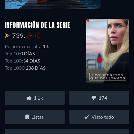
INFORMACIÓN DE LA SERIE
739.
-11
Posición más alta:
13.
Top 10:
0 DÍAS
Top 100:
34 DÍAS
Top 1000:
238 DÍAS
1.1k
174
Listas
Visto todo