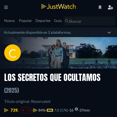
Nuevo
Popular
Deportes
Guía
Actualmente disponible en 2 plataformas.
LOS SECRETOS QUE OCULTAMOS
(2025)
Título original: Reservatet
739.
84%
7.0 (17k)
16
37min
-11