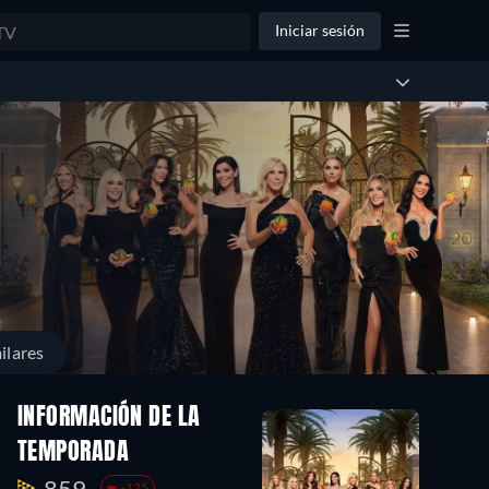
Iniciar sesión
ilares
INFORMACIÓN DE LA
TEMPORADA
859.
-125