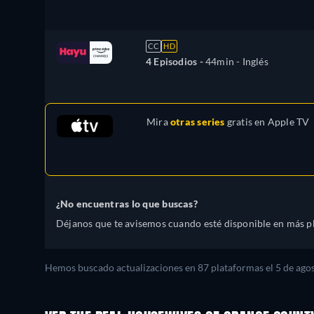
CC
HD
4 Episodios -
44min
- Inglés
Mira
otras series
gratis en
Apple TV
¿No encuentras lo que buscas?
Déjanos que te avisemos cuando esté disponible en más p
Hemos buscado actualizaciones en 87 plataformas el 5 de agos