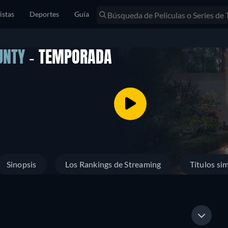
istas
Deportes
Guía
UNTY
- TEMPORADA
Sinopsis
Los Rankings de Streaming
Títulos sim