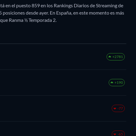
á en el puesto 859 en los Rankings Diarios de Streaming de
25 posiciones desde ayer. En España, en este momento es más
 que Ranma ½ Temporada 2.
+2781
+190
-77
-65