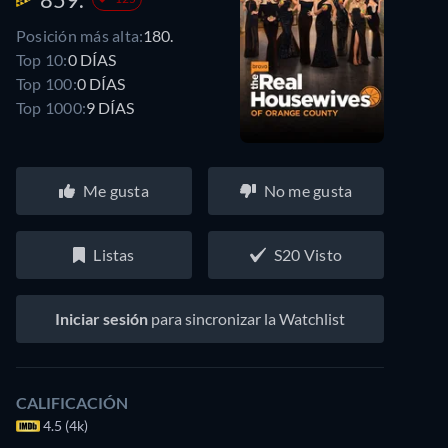
Posición más alta:
180.
Top 10:
0 DÍAS
Top 100:
0 DÍAS
Top 1000:
9 DÍAS
Me gusta
No me gusta
Listas
S20 Visto
Iniciar sesión
para sincronizar la Watchlist
CALIFICACIÓN
4.5 (4k)