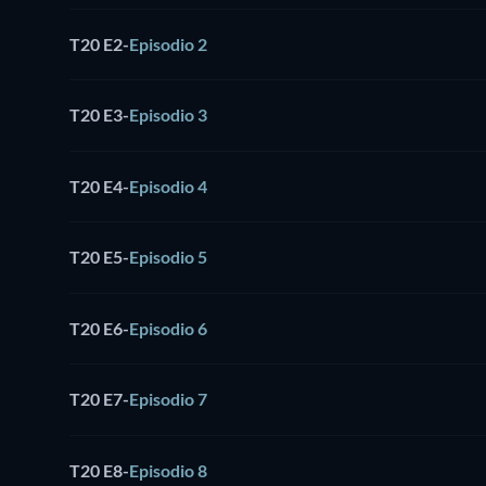
T20 E2
-
Episodio 2
T20 E3
-
Episodio 3
T20 E4
-
Episodio 4
T20 E5
-
Episodio 5
T20 E6
-
Episodio 6
T20 E7
-
Episodio 7
T20 E8
-
Episodio 8