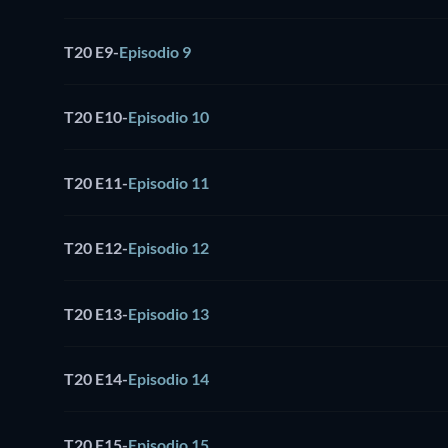
T20 E9
-
Episodio 9
T20 E10
-
Episodio 10
T20 E11
-
Episodio 11
T20 E12
-
Episodio 12
T20 E13
-
Episodio 13
T20 E14
-
Episodio 14
T20 E15
-
Episodio 15