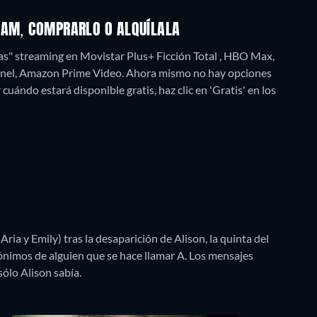
EAM, COMPRARLO O ALQUÍLALA
s" streaming en Movistar Plus+ Ficción Total , HBO Max,
el, Amazon Prime Video.
Ahora mismo no hay opciones
uándo estará disponible gratis, haz clic en 'Gratis' en los
ria y Emily) tras la desaparición de Alison, la quinta del
nimos de alguien que se hace llamar A. Los mensajes
ólo Alison sabía.