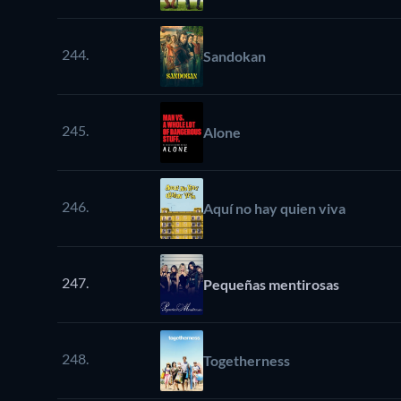
244.
Sandokan
245.
Alone
246.
Aquí no hay quien viva
247.
Pequeñas mentirosas
248.
Togetherness