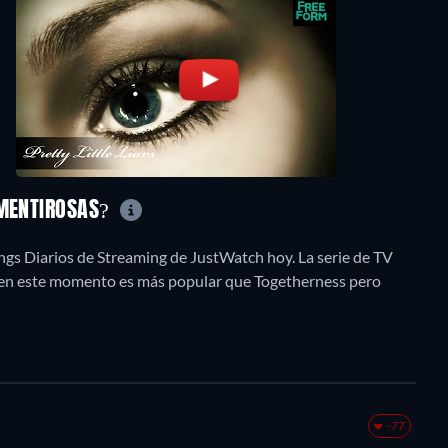
 MENTIROSAS?
ngs Diarios de Streaming de JustWatch hoy. La serie de TV
, en este momento es más popular que Togetherness pero
-77