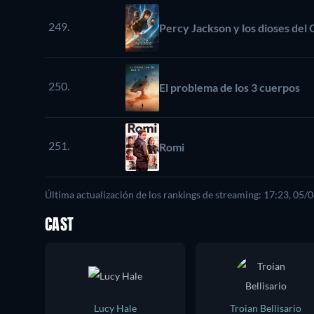
249.
Percy Jackson y los dioses del
250.
El problema de los 3 cuerpos
251.
Romi
Última actualización de los rankings de streaming: 17:23, 05/
CAST
Lucy Hale
Troian Bellisario