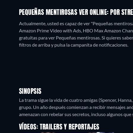
PEQUEÑAS MENTIROSAS VER ONLINE: POR STR
Actualmente, usted es capaz de ver "Pequeñas mentirosa
Amazon Prime Video with Ads, HBO Max Amazon Chann
gratuitas para ver Pequeñas mentirosas. Si quieres saber c
filtros de arriba y pulsa la campanita de notificaciones.
SINOPSIS
La trama sigue la vida de cuatro amigas (Spencer, Hanna, A
grupo. Un año después comienzan a recibir mensajes anó
amenazan con rebelar sus secretos, incluso algunos que s
VÍDEOS: TRAILERS Y REPORTAJES