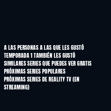
A LAS PERSONAS A LAS QUE LES GUSTÓ
TEMPORADA 1 TAMBIÉN LES GUSTÓ
TV
TV
SIMILARES SERIES QUE PUEDES VER GRATIS
PRÓXIMAS SERIES POPULARES
TV
TV
PRÓXIMAS SERIES DE REALITY TV (EN
STREAMING)
Temporada 3
Temporada 1
Temporada