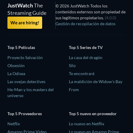
JustWatch
The
© 2026 JustWatch Todos los
contenidos externos son propiedad de
Streaming Guide
sus legítimos propietarios.
(4.0.0)
We are hiring!
Gestión de recopilación de datos
Top 5 Películas
Top 5 Series de TV
Proyecto Salvación
La casa del dragón
Obsesión
Silo
La Odisea
Te encontraré
Las ovejas detectives
La maldición de Widow's Bay
He-Man y los masters del
From
universo
Top 5 Proveedores
Top 5 nuevo en proveedor
Netflix
Lo nuevo en Netflix
Amazon Prime Video
Lo nuevo en Amazon Prime