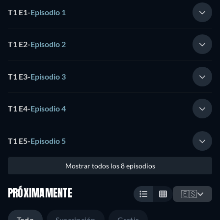
T1 E1
-
Episodio 1
T1 E2
-
Episodio 2
T1 E3
-
Episodio 3
T1 E4
-
Episodio 4
T1 E5
-
Episodio 5
Mostrar todos los 8 episodios
PRÓXIMAMENTE
🇪🇸
Todo
Suscripción
Gratis