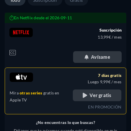
En Netflix desde el 2026-09-11
Suscripción
13,99€ / mes
CC
Avísame
7 días gratis
Luego 9,99€ / mes
Mira
otras series
gratis en
Ver gratis
Apple TV
EN PROMOCIÓN
¿No encuentras lo que buscas?
Déjanos que te avisemos cuando esté disponible en más