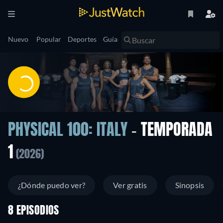
Nuevo
Popular
Deportes
Guía
PHYSICAL 100: ITALY
- TEMPORADA
1
(2026)
¿Dónde puedo ver?
Ver gratis
Sinopsis
8 EPISODIOS