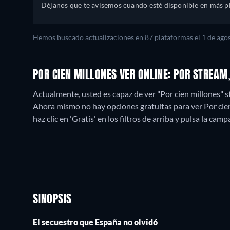
Déjanos que te avisemos cuando esté disponible en más p
Hemos buscado actualizaciones en
87
plataformas el
1 de ago
POR CIEN MILLONES VER ONLINE: POR STREA
Actualmente, usted es capaz de ver "Por cien millones" s
Ahora mismo no hay opciones gratuitas para ver Por cien 
haz clic en 'Gratis' en los filtros de arriba y pulsa la cam
SINOPSIS
El secuestro que España no olvidó