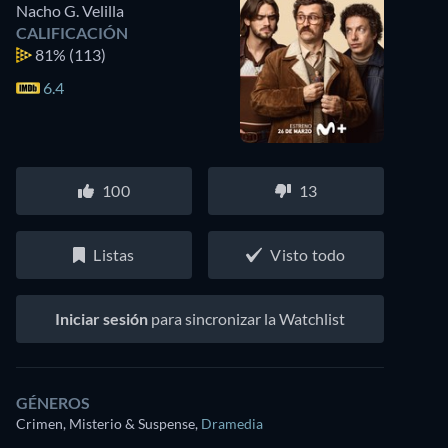
Nacho G. Velilla
CALIFICACIÓN
81%
(113)
6.4
100
13
Listas
Visto todo
Iniciar sesión
para sincronizar la Watchlist
GÉNEROS
Crimen, Misterio & Suspense
,
Dramedia