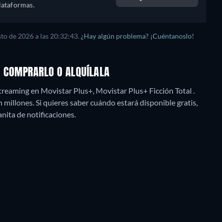
lataformas.
sto de 2026
a las
20:32:43
.
¿Hay algún problema? ¡Cuéntanoslo!
M, COMPRARLO O ALQUÍLALA
treaming en Movistar Plus+, Movistar Plus+ Ficción Total .
millones. Si quieres saber cuándo estará disponible gratis,
panita de notificaciones.