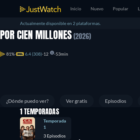
Inicio
Nuevo
Popular
L
Actualmente disponible en 2 plataformas.
POR CIEN MILLONES
(2026)
81%
6.4 (308)
12
53min
¿Dónde puedo ver?
Ver gratis
Episodios
1 TEMPORADAS
Temporada
1
3 Episodios