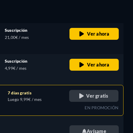
Suscripción
Ver ahora
21,00€ / mes
Suscripción
Ver ahora
4,99€ / mes
7 días gratis
Ver gratis
Luego 9,99€ / mes
EN PROMOCIÓN
Avísame