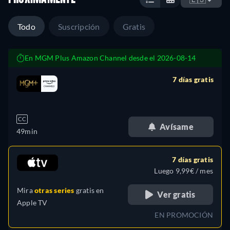
Todo
Suscripción
Gratis
En MGM Plus Amazon Channel desde el 2026-08-14
7 días gratis
retail price
CC
Avísame
49min
7 días gratis
Luego 9,99€ / mes
Mira
otras series
gratis en
Ver gratis
Apple TV
EN PROMOCIÓN