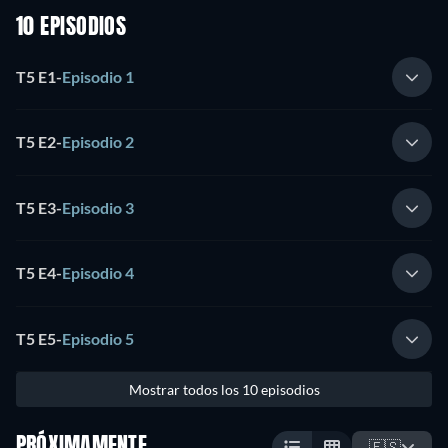
10 EPISODIOS
T5 E1
-
Episodio 1
T5 E2
-
Episodio 2
T5 E3
-
Episodio 3
T5 E4
-
Episodio 4
T5 E5
-
Episodio 5
Mostrar todos los 10 episodios
PRÓXIMAMENTE
🇪🇸