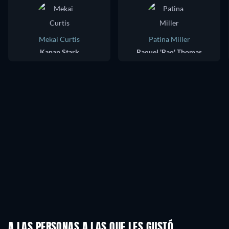
Mekai Curtis
Patina Miller
Kanan Stark
Raquel 'Raq' Thomas
A LAS PERSONAS A LAS QUE LES GUSTÓ