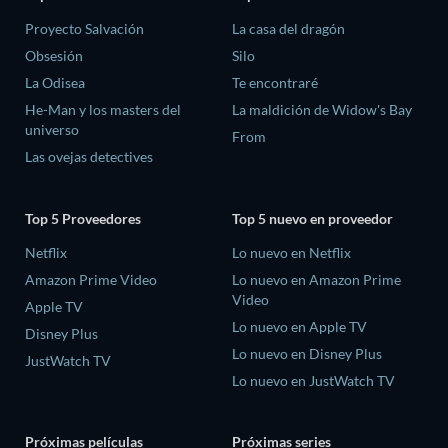
Proyecto Salvación
La casa del dragón
Obsesión
Silo
La Odisea
Te encontraré
He-Man y los masters del
La maldición de Widow's Bay
universo
From
Las ovejas detectives
Top 5 Proveedores
Top 5 nuevo en proveedor
Netflix
Lo nuevo en Netflix
Amazon Prime Video
Lo nuevo en Amazon Prime
Video
Apple TV
Lo nuevo en Apple TV
Disney Plus
Lo nuevo en Disney Plus
JustWatch TV
Lo nuevo en JustWatch TV
Próximas películas
Próximas series