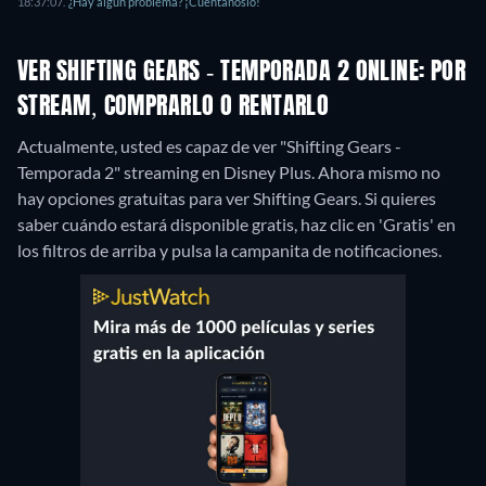
18:37:07.
¿Hay algún problema? ¡Cuéntanoslo!
VER SHIFTING GEARS - TEMPORADA 2 ONLINE: POR
STREAM, COMPRARLO O RENTARLO
Actualmente, usted es capaz de ver "Shifting Gears -
Temporada 2" streaming en Disney Plus.
Ahora mismo no
hay opciones gratuitas para ver Shifting Gears. Si quieres
saber cuándo estará disponible gratis, haz clic en 'Gratis' en
los filtros de arriba y pulsa la campanita de notificaciones.