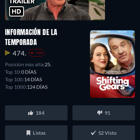
INFORMACIÓN DE LA
TEMPORADA
474.
-146
Posición más alta:
25.
Top 10:
0 DÍAS
Top 100:
14 DÍAS
Top 1000:
124 DÍAS
184
91
Listas
S2 Visto