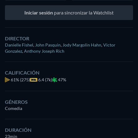
Iniciar sesión
para sincronizar la Watchlist
DIRECTOR
Danielle Fishel
,
John Pasquin
,
Jody Margolin Hahn
,
Victor
Gonzalez
,
Anthony Joseph Rich
CALIFICACIÓN
61%
(275)
6.4 (7k)
47%
GÉNEROS
Comedia
DURACIÓN
23min