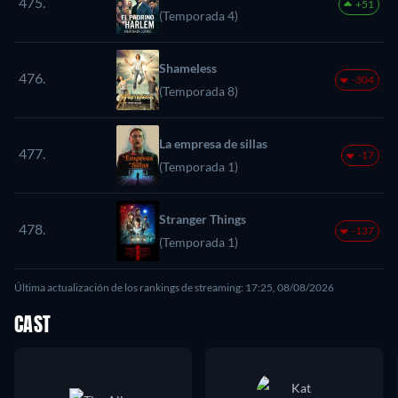
475.
+51
(Temporada 4)
Shameless
476.
-304
(Temporada 8)
La empresa de sillas
477.
-17
(Temporada 1)
Stranger Things
478.
-137
(Temporada 1)
Última actualización de los rankings de streaming: 17:25, 08/08/2026
CAST