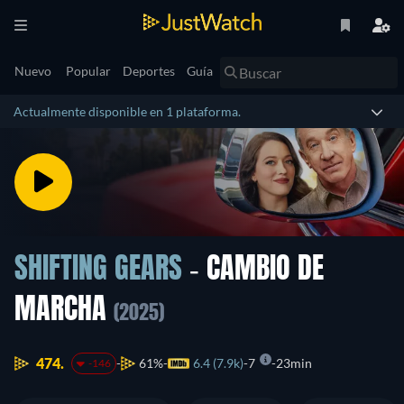
Nuevo
Popular
Deportes
Guía
Actualmente disponible en 1 plataforma.
SHIFTING GEARS
- CAMBIO DE
MARCHA
(2025)
474.
61%
6.4 (7.9k)
7
23min
-146