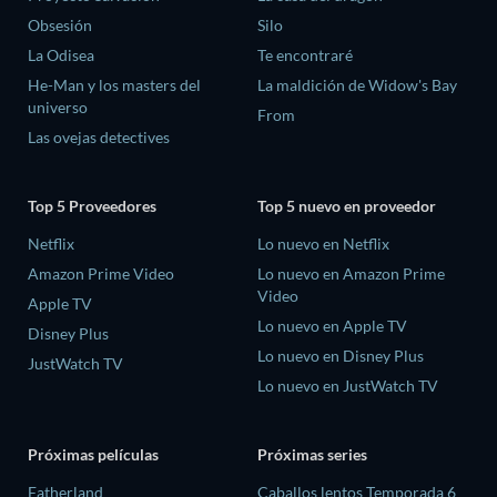
Obsesión
Silo
La Odisea
Te encontraré
He-Man y los masters del
La maldición de Widow's Bay
universo
From
Las ovejas detectives
Top 5 Proveedores
Top 5 nuevo en proveedor
Netflix
Lo nuevo en Netflix
Amazon Prime Video
Lo nuevo en Amazon Prime
Video
Apple TV
Lo nuevo en Apple TV
Disney Plus
Lo nuevo en Disney Plus
JustWatch TV
Lo nuevo en JustWatch TV
Próximas películas
Próximas series
Fatherland
Caballos lentos Temporada 6