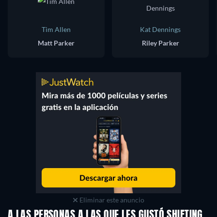
Tim Allen
Kat Dennings
Matt Parker
Riley Parker
Eliminar este anuncio
A LAS PERSONAS A LAS QUE LES GUSTÓ SHIFTING