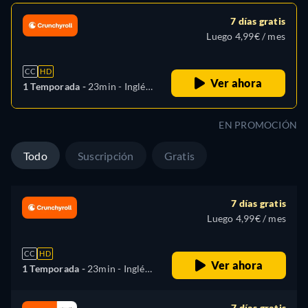
7 días gratis
Luego 4,99€ / mes
CC
HD
Ver ahora
1 Temporada -
23min
- Inglés,
Francés, Japonés
EN PROMOCIÓN
Todo
Suscripción
Gratis
7 días gratis
Luego 4,99€ / mes
CC
HD
Ver ahora
1 Temporada -
23min
- Inglés,
Francés, Japonés
7 días gratis