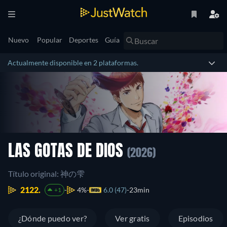
Nuevo
Popular
Deportes
Guía
Actualmente disponible en 2 plataformas.
LAS GOTAS DE DIOS
(2026)
Título original: 神の雫
2122.
4%
6.0 (47)
23min
+1
¿Dónde puedo ver?
Ver gratis
Episodios