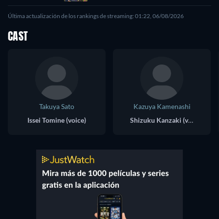
Última actualización de los rankings de streaming: 01:22, 06/08/2026
CAST
Takuya Sato
Kazuya Kamenashi
Issei Tomine (voice)
Shizuku Kanzaki (voice)