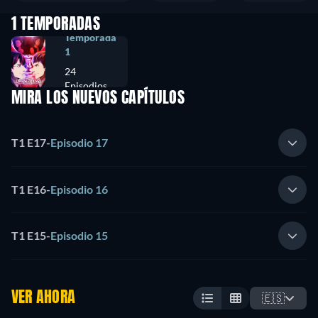
1 TEMPORADAS
Temporada
1
24
Episodios
MIRA LOS NUEVOS CAPÍTULOS
T1 E17
-
Episodio 17
T1 E16
-
Episodio 16
T1 E15
-
Episodio 15
VER AHORA
🇪🇸