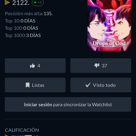
2122.
+1
Posición más alta:
135.
Top 10:
0 DÍAS
Top 100:
0 DÍAS
Top 1000:
3 DÍAS
4
37
Listas
Visto todo
Iniciar sesión
para sincronizar la Watchlist
CALIFICACIÓN