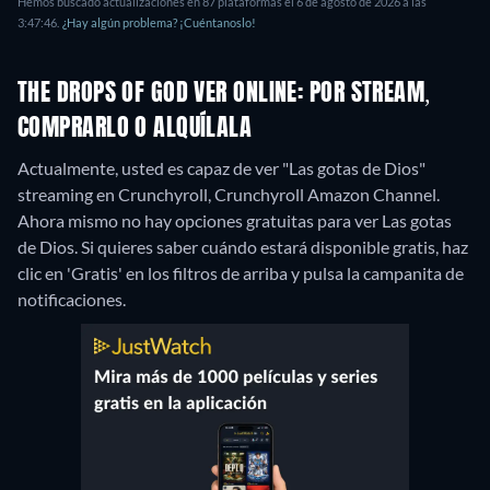
Hemos buscado actualizaciones en 87 plataformas el 6 de agosto de 2026 a las
3:47:46.
¿Hay algún problema? ¡Cuéntanoslo!
THE DROPS OF GOD VER ONLINE: POR STREAM,
COMPRARLO O ALQUÍLALA
Actualmente, usted es capaz de ver "Las gotas de Dios"
streaming en Crunchyroll, Crunchyroll Amazon Channel.
Ahora mismo no hay opciones gratuitas para ver Las gotas
de Dios. Si quieres saber cuándo estará disponible gratis, haz
clic en 'Gratis' en los filtros de arriba y pulsa la campanita de
notificaciones.