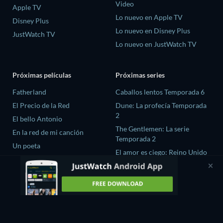
Video
Apple TV
Lo nuevo en Apple TV
Disney Plus
Lo nuevo en Disney Plus
JustWatch TV
Lo nuevo en JustWatch TV
Próximas películas
Próximas series
Fatherland
Caballos lentos Temporada 6
El Precio de la Red
Dune: La profecía Temporada
2
El bello Antonio
The Gentlemen: La serie
En la red de mi canción
Temporada 2
Un poeta
El amor es ciego: Reino Unido
Temporada 3
Fuego Ardiente season-1