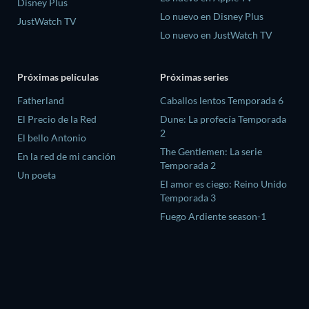
Disney Plus
Lo nuevo en Disney Plus
JustWatch TV
Lo nuevo en JustWatch TV
Próximas películas
Próximas series
Fatherland
Caballos lentos Temporada 6
El Precio de la Red
Dune: La profecía Temporada
2
El bello Antonio
The Gentlemen: La serie
En la red de mi canción
Temporada 2
Un poeta
El amor es ciego: Reino Unido
Temporada 3
Fuego Ardiente season-1