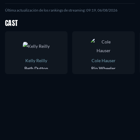
Última actualización de los rankings de streaming: 09:19, 06/08/2026
CAST
Kelly Reilly
Cole Hauser
Beth Dutton
Rip Wheeler