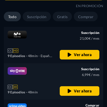
EN PROMOCIÓN
Todo
Suscripción
Gratis
Comprar
Suscripción
21,00€ / mes
CC
HD
Ver ahora
9 Episodios -
48min
- Español,
Inglés
Suscripción
6,99€ / mes
CC
4K
Ver ahora
9 Episodios -
48min
Comprar