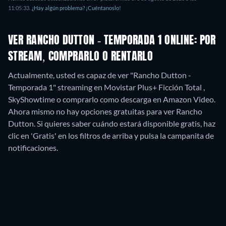
11:05:33
.
¿Hay algún problema? ¡Cuéntanoslo!
VER RANCHO DUTTON - TEMPORADA 1 ONLINE: POR
STREAM, COMPRARLO O RENTARLO
Actualmente, usted es capaz de ver "Rancho Dutton -
Temporada 1" streaming en Movistar Plus+ Ficción Total ,
SkyShowtime o comprarlo como descarga en Amazon Video.
Ahora mismo no hay opciones gratuitas para ver Rancho
Dutton. Si quieres saber cuándo estará disponible gratis, haz
clic en 'Gratis' en los filtros de arriba y pulsa la campanita de
notificaciones.