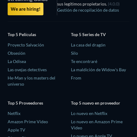
sus legítimos propietarios.
(4.0.0)
We are hiring!
Gestión de recopilación de datos
Top 5 Películas
Top 5 Series de TV
Proyecto Salvación
La casa del dragón
Obsesión
Silo
La Odisea
Te encontraré
Las ovejas detectives
La maldición de Widow's Bay
He-Man y los masters del
From
universo
Top 5 Proveedores
Top 5 nuevo en proveedor
Netflix
Lo nuevo en Netflix
Amazon Prime Video
Lo nuevo en Amazon Prime
Video
Apple TV
Lo nuevo en Apple TV