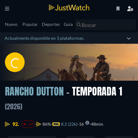
Nuevo
Popular
Deportes
Guía
Actualmente disponible en 3 plataformas.
RANCHO DUTTON
- TEMPORADA 1
(2026)
92.
86%
8.2 (22k)
16
48min
-29