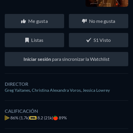
Me gusta
No me gusta
Listas
S1 Visto
Iniciar sesión
para sincronizar la Watchlist
DIRECTOR
Greg Yaitanes
,
Christina Alexandra Voros
,
Jessica Lowrey
CALIFICACIÓN
86%
(1.7k)
8.2 (21k)
89%