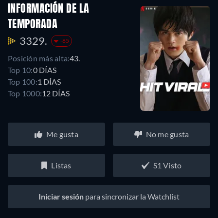
INFORMACIÓN DE LA
TEMPORADA
3329.
-85
Posición más alta:
43.
Top 10:
0 DÍAS
Top 100:
1 DÍAS
Top 1000:
12 DÍAS
Me gusta
No me gusta
Listas
S1 Visto
Iniciar sesión
para sincronizar la Watchlist