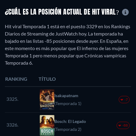
¿CUÁL ES LA POSICIÓN ACTUAL DE HIT VIRAL?
Hit viral Temporada 1 está en el puesto 3329 en los Rankings
Diarios de Streaming de JustWatch hoy. La temporada ha
bajado en las listas -85 posiciones desde ayer. En España, en
este momento es más popular que El infierno de las mujeres
Temporada 1 pero menos popular que Crónicas vampíricas
Temporada 6.
RANKING
TÍTULO
Isakapatnam
3325.
-7
(Temporada 1)
Bosch: El Legado
3326.
-88
(Temporada 2)