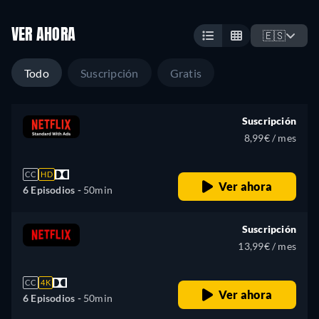
VER AHORA
🇪🇸
Todo
Suscripción
Gratis
Suscripción
8,99€ / mes
CC
HD
Ver ahora
6 Episodios -
50min
Suscripción
13,99€ / mes
CC
4K
Ver ahora
6 Episodios -
50min