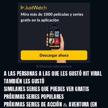
Eliminar este anuncio
A LAS PERSONAS A LAS QUE LES GUSTÓ HIT VIRAL
TAMBIÉN LES GUSTÓ
TV
TV
SIMILARES SERIES QUE PUEDES VER GRATIS
TV
PRÓXIMAS SERIES POPULARES
TV
TV
PRÓXIMAS SERIES DE ACCIÓN & AVENTURA (EN