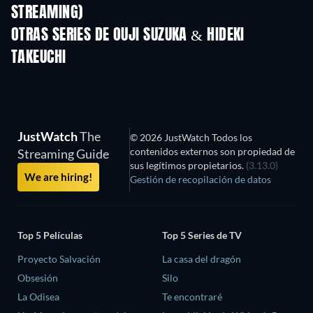
STREAMING)
Temporada 2
Temporada 2
Temporada
OTRAS SERIES DE OUJI SUZUKA & HIDEKI
TAKEUCHI
TV
TV
JustWatch
The
© 2026 JustWatch Todos los
contenidos externos son propiedad de
Streaming Guide
sus legítimos propietarios.
(3.13.0)
We are hiring!
Gestión de recopilación de datos
Top 5 Películas
Top 5 Series de TV
Proyecto Salvación
La casa del dragón
Obsesión
Silo
La Odisea
Te encontraré