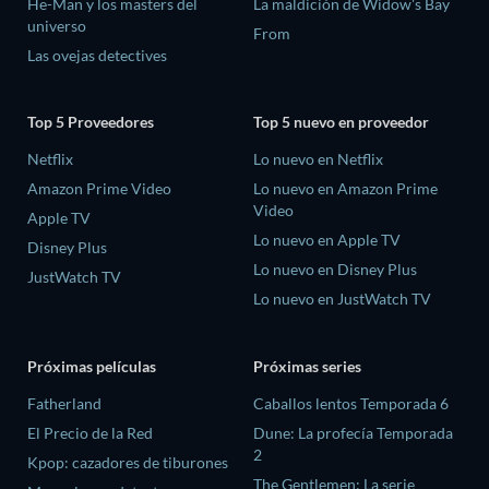
He-Man y los masters del
La maldición de Widow's Bay
universo
From
Las ovejas detectives
Top 5 Proveedores
Top 5 nuevo en proveedor
Netflix
Lo nuevo en Netflix
Amazon Prime Video
Lo nuevo en Amazon Prime
Video
Apple TV
Lo nuevo en Apple TV
Disney Plus
Lo nuevo en Disney Plus
JustWatch TV
Lo nuevo en JustWatch TV
Próximas películas
Próximas series
Fatherland
Caballos lentos Temporada 6
El Precio de la Red
Dune: La profecía Temporada
2
Kpop: cazadores de tiburones
The Gentlemen: La serie