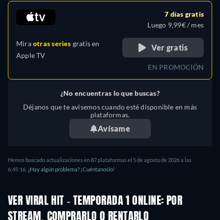
7 días gratis
Luego 9,99€ / mes
Mira
otras series
gratis en
Ver gratis
Apple TV
EN PROMOCIÓN
¿No encuentras lo que buscas?
Déjanos que te avisemos cuando esté disponible en más
plataformas.
Avísame
Hemos buscado actualizaciones en 87 plataformas el 5 de agosto de 2026 a las
6:45:16.
¿Hay algún problema? ¡Cuéntanoslo!
VER VIRAL HIT - TEMPORADA 1 ONLINE: POR
STREAM, COMPRARLO O RENTARLO