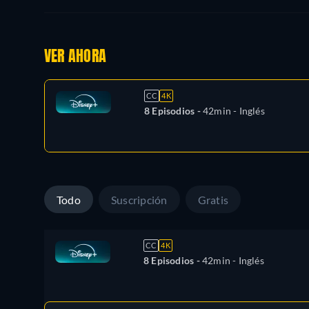
VER AHORA
CC
4K
8 Episodios -
42min
- Inglés
Todo
Suscripción
Gratis
CC
4K
8 Episodios -
42min
- Inglés