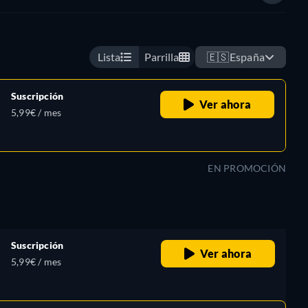
Lista
Parrilla
🇪🇸
España
Suscripción
Ver ahora
5,99€ / mes
EN PROMOCIÓN
Suscripción
Ver ahora
5,99€ / mes