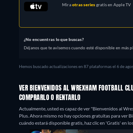
Mira
otras series
gratis en
Apple TV
¿No encuentras lo que buscas?
Déjanos que te avisemos cuando esté disponible en más p
Hemos buscado actualizaciones en 87 plataformas el 6 de agos
VER BIENVENIDOS AL WREXHAM FOOTBALL CLU
COMPRARLO O RENTARLO
Actualmente, usted es capaz de ver "Bienvenidos al Wr
Plus.
Ahora mismo no hay opciones gratuitas para ver Bi
cuándo estará disponible gratis, haz clic en 'Gratis' en lo