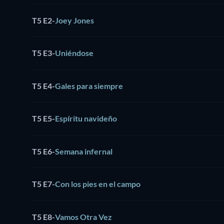
T5 E2
-
Joey Jones
T5 E3
-
Uniéndose
T5 E4
-
Gales para siempre
T5 E5
-
Espíritu navideño
T5 E6
-
Semana infernal
T5 E7
-
Con los pies en el campo
T5 E8
-
Vamos Otra Vez