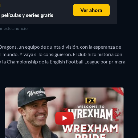
r este anuncio
ragons, un equipo de quinta división, con la esperanza de
 mundo. Y vaya si lo consiguieron. El club hizo historia con
a la Championship de la English Football League por primera