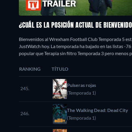
¿CUÁL ES LA POSICIÓN ACTUAL DE BIENVENI
Bienvenidos al Wrexham Football Club Temporada 5 está 
JustWatch hoy. La temporada ha bajado en las listas -7
popular que Terapia sin filtro Temporada 3 pero menos 
RANKING
TÍTULO
Pulseras rojas
245.
(Temporada 1)
The Walking Dead: Dead City
246.
(Temporada 1)