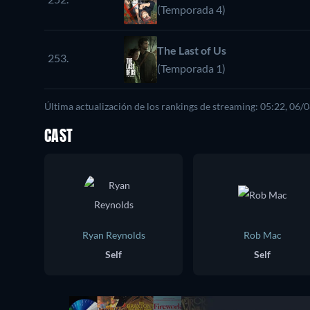
(Temporada 4)
The Last of Us
253.
(Temporada 1)
Última actualización de los rankings de streaming: 05:22, 06/
CAST
Ryan Reynolds
Rob Mac
Self
Self