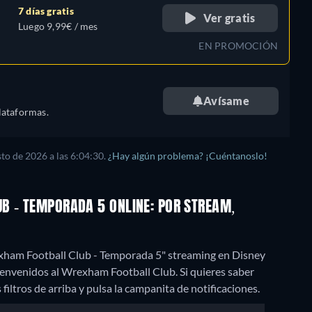
7 días gratis
Ver gratis
Luego 9,99€ / mes
EN PROMOCIÓN
Avísame
lataformas.
to de 2026 a las 6:04:30.
¿Hay algún problema? ¡Cuéntanoslo!
B - TEMPORADA 5 ONLINE: POR STREAM,
exham Football Club - Temporada 5" streaming en Disney
envenidos al Wrexham Football Club. Si quieres saber
s filtros de arriba y pulsa la campanita de notificaciones.