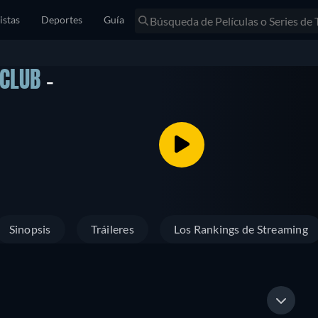
istas
Deportes
Guía
 CLUB
-
Sinopsis
Tráileres
Los Rankings de Streaming