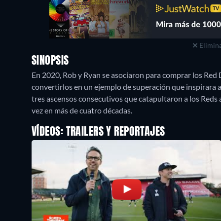
Elimina
SINOPSIS
En 2020, Rob y Ryan se asociaron para comprar los Red D
convertirlos en un ejemplo de superación que inspirara al
tres ascensos consecutivos que catapultaron a los Reds 
vez en más de cuatro décadas.
VÍDEOS: TRAILERS Y REPORTAJES