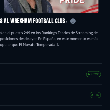
DOS AL WREXHAM FOOTBALL CLUB?
en el puesto 249 en los Rankings Diarios de Streaming de
6 posiciones desde ayer. En España, en este momento es más
popular que El Novato Temporada 1.
+3235
+32