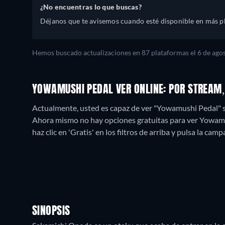
¿No encuentras lo que buscas?
Déjanos que te avisemos cuando esté disponible en más p
Hemos buscado actualizaciones en
87
plataformas el
6 de ago
YOWAMUSHI PEDAL VER ONLINE: POR STREAM
Actualmente, usted es capaz de ver "Yowamushi Pedal" 
Ahora mismo no hay opciones gratuitas para ver Yowamush
haz clic en 'Gratis' en los filtros de arriba y pulsa la cam
SINOPSIS