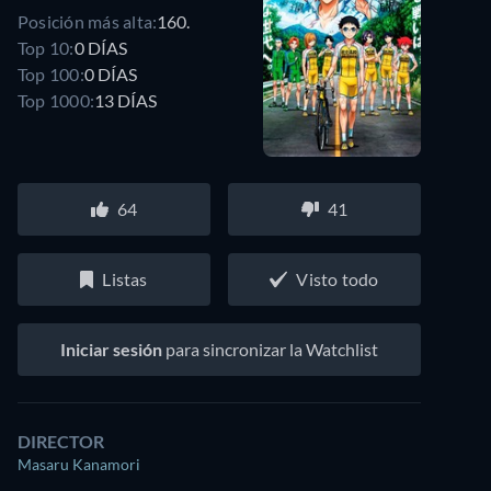
Posición más alta:
160.
Top 10:
0 DÍAS
Top 100:
0 DÍAS
Top 1000:
13 DÍAS
64
41
Listas
Visto todo
Iniciar sesión
para sincronizar la Watchlist
DIRECTOR
Masaru Kanamori