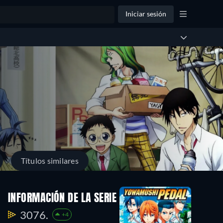
Iniciar sesión
Títulos similares
INFORMACIÓN DE LA SERIE
3076.
+4