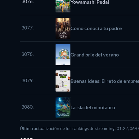
3076.
Yowamushi Pedal
3077.
Cómo conocí a tu padre
3078.
Grand prix del verano
3079.
Buenas Ideas: El reto de empr
3080.
La isla del minotauro
Última actualización de los rankings de streaming: 01:22, 06/