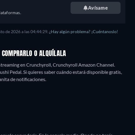
Avísame
lataformas.
sto de 2026
a las
04:44:29
.
¿Hay algún problema? ¡Cuéntanoslo!
, COMPRARLO O ALQUÍLALA
streaming en Crunchyroll, Crunchyroll Amazon Channel.
i Pedal. Si quieres saber cuándo estará disponible gratis,
panita de notificaciones.