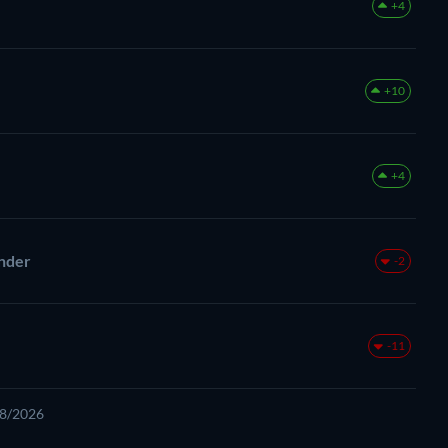
+4
+10
+4
ender
-2
-11
08/2026