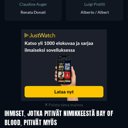
Claudine Auger
Luigi Pistilli
Renata Donati
Alberto / Albert
Poista tämä mainos
IHMISET, JOTKA PITIVÄT NIMIKKEESTÄ BAY OF
BLOOD, PITIVÄT MYÖS