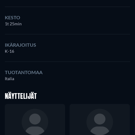
KESTO
1t 25min
IKÄRAJOITUS
K-16
TUOTANTOMAA
Italia
NÄYTTELIJÄT