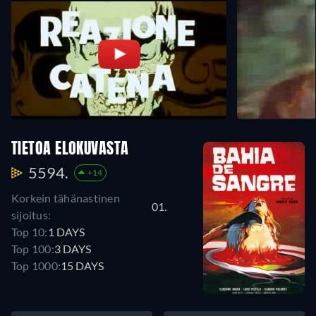
TIETOA ELOKUVASTA
5594.
+14
Korkein tähänastinen
01.
sijoitus:
Top 10:
1 DAYS
Top 100:
3 DAYS
Top 1000:
15 DAYS