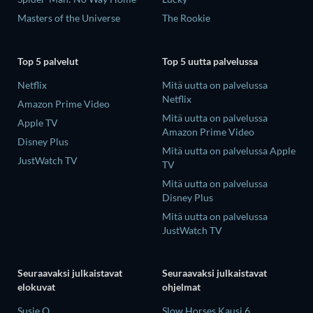
Masters of the Universe
The Rookie
Top 5 palvelut
Top 5 uutta palvelussa
Netflix
Mitä uutta on palvelussa
Netflix
Amazon Prime Video
Mitä uutta on palvelussa
Apple TV
Amazon Prime Video
Disney Plus
Mitä uutta on palvelussa Apple
JustWatch TV
TV
Mitä uutta on palvelussa
Disney Plus
Mitä uutta on palvelussa
JustWatch TV
Seuraavaksi julkaistavat
Seuraavaksi julkaistavat
elokuvat
ohjelmat
Susie Q
Slow Horses Kausi 6