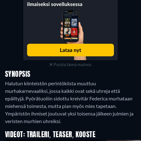
Poista tämä mainos
SYNOPSIS
Halutun kiinteistön perintökiista muuttuu
murhakarnevaaliksi, jossa kaikki ovat sekä uhreja että
epäiltyjä. Pyörätuoliin sidottu kreivitär Federica murhataan
miehensä toimesta, mutta pian myös mies tapetaan.
Ympäristön ihmiset joutuvat yksi toisensa jälkeen julmien ja
veristen murhien uhreiksi.
VIDEOT: TRAILERI, TEASER, KOOSTE