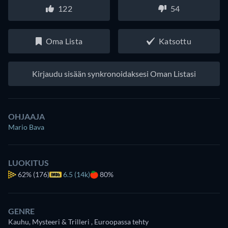
122
54
Oma Lista
Katsottu
Kirjaudu sisään synkronoidaksesi Oman Listasi
OHJAAJA
Mario Bava
LUOKITUS
62%
(176)
6.5 (14k)
80%
GENRE
Kauhu, Mysteeri & Trilleri , Euroopassa tehty