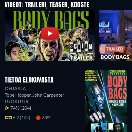
VIDEOT: TRAILERI, TEASER, KOOSTE
TIETOA ELOKUVASTA
OHJAAJA
Tobe Hooper
,
John Carpenter
LUOKITUS
74%
(204)
6.2 (14k)
73%