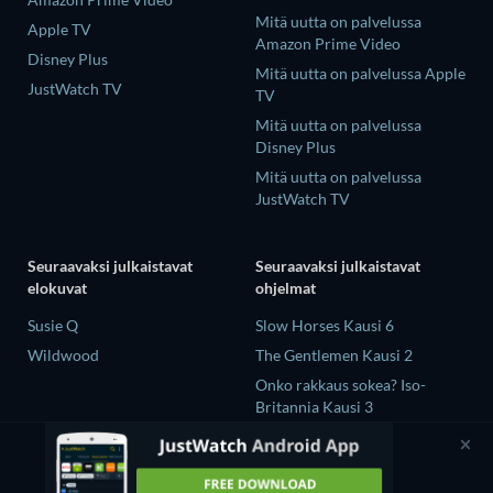
Mitä uutta on palvelussa
Apple TV
Amazon Prime Video
Disney Plus
Mitä uutta on palvelussa Apple
JustWatch TV
TV
Mitä uutta on palvelussa
Disney Plus
Mitä uutta on palvelussa
JustWatch TV
Seuraavaksi julkaistavat
Seuraavaksi julkaistavat
elokuvat
ohjelmat
Susie Q
Slow Horses Kausi 6
Wildwood
The Gentlemen Kausi 2
Onko rakkaus sokea? Iso-
Britannia Kausi 3
Mourinho Kausi 1
GTO (2026) Kausi 1