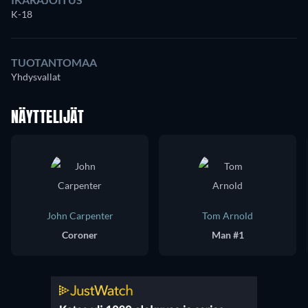
K-18
TUOTANTOMAA
Yhdysvallat
NÄYTTELIJÄT
John Carpenter
Tom Arnold
Coroner
Man #1