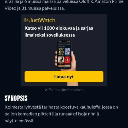
Brasilia ja 6 muissa maissa palveluissa Oldflix, Amazon Prime
Video ja 31 muissa palveluissa.
Poista tämä mainos
SYNOPSIS
Kolmesta lyhyestä tarinasta koostuva kauhuleffa, jossa on
paljon komedian piirteitä ja runsaasti isoja nimiä
näyttelemässä.