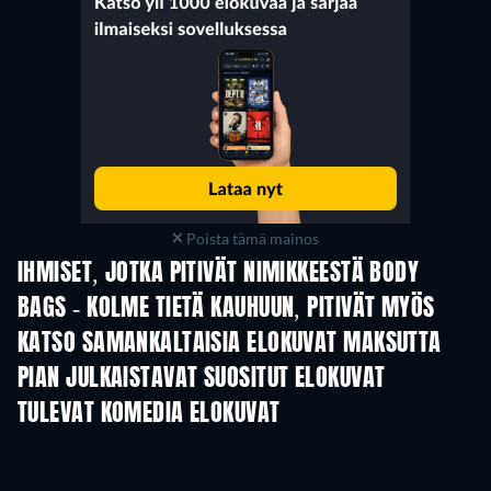
Poista tämä mainos
IHMISET, JOTKA PITIVÄT NIMIKKEESTÄ BODY
BAGS - KOLME TIETÄ KAUHUUN, PITIVÄT MYÖS
KATSO SAMANKALTAISIA ELOKUVAT MAKSUTTA
PIAN JULKAISTAVAT SUOSITUT ELOKUVAT
TULEVAT KOMEDIA ELOKUVAT