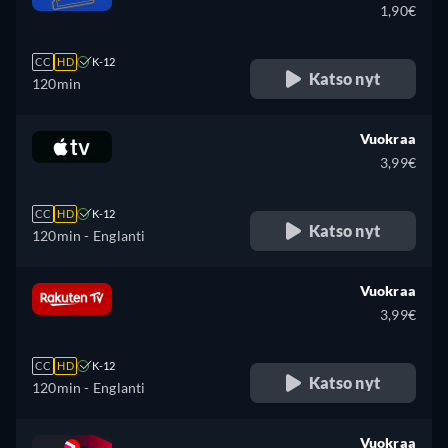
1,90€
CC
HD
K-12
Katso nyt
120min
Vuokraa
3,99€
CC
HD
K-12
Katso nyt
120min
- Englanti
Vuokraa
3,99€
CC
HD
K-12
Katso nyt
120min
- Englanti
Vuokraa