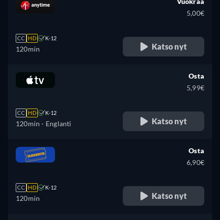
Vuokraa
5,00€
CC
HD
K-12
Katso nyt
120min
Osta
5,99€
CC
HD
K-12
Katso nyt
120min
- Englanti
Osta
6,90€
CC
HD
K-12
Katso nyt
120min