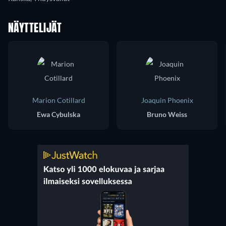
NÄYTTELIJÄT
Marion Cotillard
Joaquin Phoenix
Ewa Cybulska
Bruno Weiss