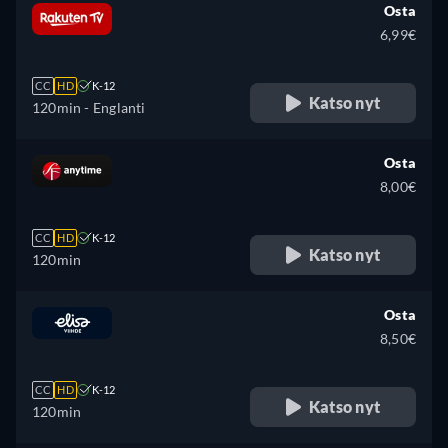
Osta
6,99€
CC
HD
K-12
Katso nyt
120min
- Englanti
Osta
8,00€
CC
HD
K-12
Katso nyt
120min
Osta
8,50€
CC
HD
K-12
Katso nyt
120min