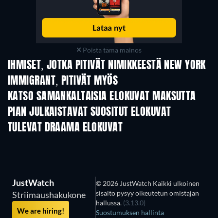
Poista tämä mainos
IHMISET, JOTKA PITIVÄT NIMIKKEESTÄ NEW YORK
IMMIGRANT, PITIVÄT MYÖS
KATSO SAMANKALTAISIA ELOKUVAT MAKSUTTA
PIAN JULKAISTAVAT SUOSITUT ELOKUVAT
TULEVAT DRAAMA ELOKUVAT
JustWatch
© 2026 JustWatch Kaikki ulkoinen
sisältö pysyy oikeutetun omistajan
Striimaushakukone
hallussa.
(3.13.0)
We are hiring!
Suostumuksen hallinta