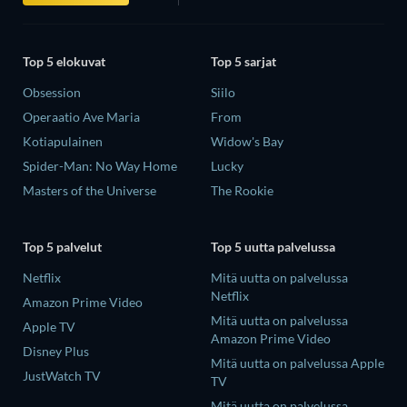
Top 5 elokuvat
Top 5 sarjat
Obsession
Siilo
Operaatio Ave Maria
From
Kotiapulainen
Widow's Bay
Spider-Man: No Way Home
Lucky
Masters of the Universe
The Rookie
Top 5 palvelut
Top 5 uutta palvelussa
Netflix
Mitä uutta on palvelussa
Netflix
Amazon Prime Video
Mitä uutta on palvelussa
Apple TV
Amazon Prime Video
Disney Plus
Mitä uutta on palvelussa Apple
JustWatch TV
TV
Mitä uutta on palvelussa