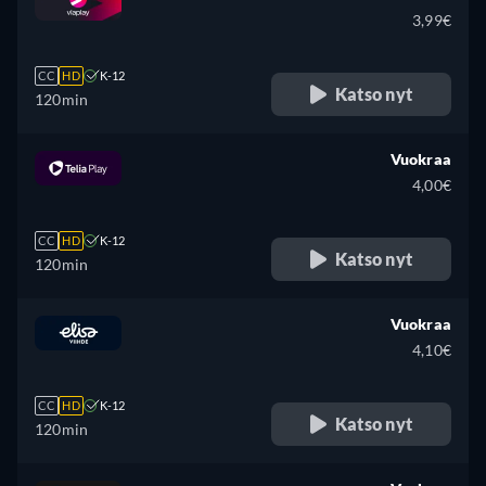
3,99€
CC
HD
K-12
Katso nyt
120min
Vuokraa
4,00€
CC
HD
K-12
Katso nyt
120min
Vuokraa
4,10€
CC
HD
K-12
Katso nyt
120min