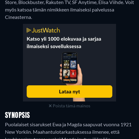
Store, Blockbuster, Rakuten TV, SF Anytime, Elisa Viihde.
Voit
myös katsoa tämän nimikkeen ilmaiseksi palvelussa
Cineasterna.
Poista tämä mainos
SYNOPSIS
Puolalaiset sisarukset Ewa ja Magda saapuvat vuonna 1921
New Yorkiin. Maahantulotarkastuksessa ilmenee, että