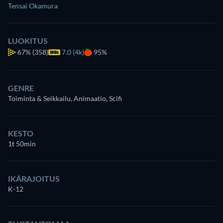
Tensai Okamura
LUOKITUS
67%
(358)
7.0 (4k)
95%
GENRE
Toiminta & Seikkailu, Animaatio, Scifi
KESTO
1t 50min
IKÄRAJOITUS
K-12