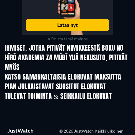
Poista tämä mainos
IHMISET, JOTKA PITIVÄT NIMIKKEESTÄ BOKU NO
HÎRÔ AKADEMIA ZA MÛBÎ YUÂ NEKUSUTO, PITIVÄT
MYÖS
KATSO SAMANKALTAISIA ELOKUVAT MAKSUTTA
PIAN JULKAISTAVAT SUOSITUT ELOKUVAT
TULEVAT TOIMINTA & SEIKKAILU ELOKUVAT
JustWatch
© 2026 JustWatch Kaikki ulkoinen