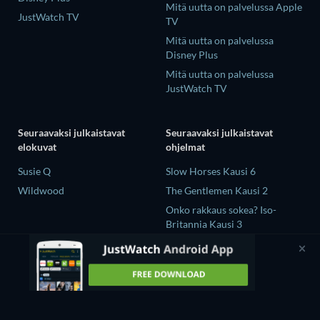
Mitä uutta on palvelussa Apple
JustWatch TV
TV
Mitä uutta on palvelussa
Disney Plus
Mitä uutta on palvelussa
JustWatch TV
Seuraavaksi julkaistavat
Seuraavaksi julkaistavat
elokuvat
ohjelmat
Susie Q
Slow Horses Kausi 6
Wildwood
The Gentlemen Kausi 2
Onko rakkaus sokea? Iso-
Britannia Kausi 3
Mourinho Kausi 1
GTO (2026) Kausi 1