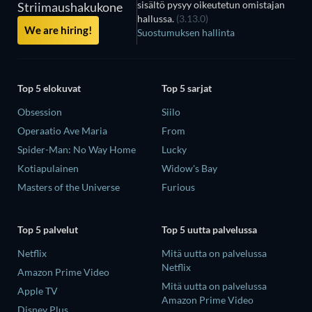
sisältö pysyy oikeutetun omistajan
Striimaushakukone
hallussa.
(3.13.0)
We are hiring!
Suostumuksen hallinta
Top 5 elokuvat
Top 5 sarjat
Obsession
Siilo
Operaatio Ave Maria
From
Spider-Man: No Way Home
Lucky
Kotiapulainen
Widow's Bay
Masters of the Universe
Furious
Top 5 palvelut
Top 5 uutta palvelussa
Netflix
Mitä uutta on palvelussa
Netflix
Amazon Prime Video
Mitä uutta on palvelussa
Apple TV
Amazon Prime Video
Disney Plus