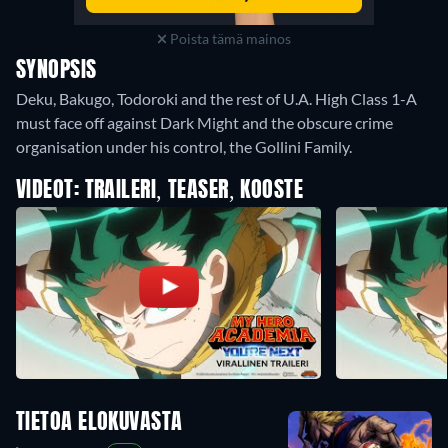
Poista tämä mainos
SYNOPSIS
Deku, Bakugo, Todoroki and the rest of U.A. High Class 1-A
must face off against Dark Might and the obscure crime
organisation under his control, the Gollini Family.
VIDEOT: TRAILERI, TEASER, KOOSTE
TIETOA ELOKUVASTA