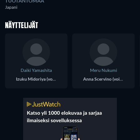
TUOTANTOMAA
Japani
NÄYTTELIJÄT
Daiki Yamashita
Meru Nukumi
Izuku Midoriya (voice)
Anna Scervino (voice)