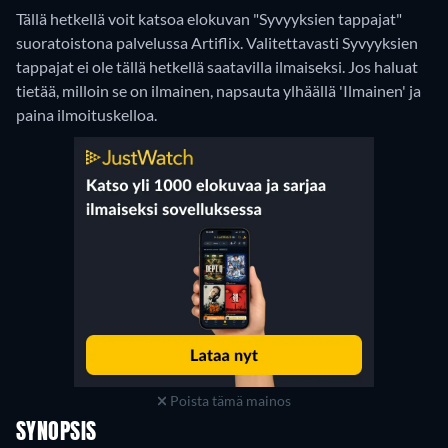
Tällä hetkellä voit katsoa elokuvan "Syvyyksien tappajat"
suoratoistona palvelussa Artiflix.
Valitettavasti Syvyyksien
tappajat ei ole tällä hetkellä saatavilla ilmaiseksi. Jos haluat
tietää, milloin se on ilmainen, napsauta ylhäällä 'Ilmainen' ja
paina ilmoituskelloa.
Poista tämä mainos
SYNOPSIS