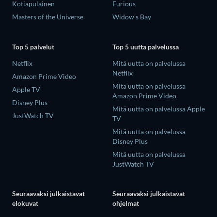
Kotiapulainen
Furious
Masters of the Universe
Widow's Bay
Top 5 palvelut
Top 5 uutta palvelussa
Netflix
Mitä uutta on palvelussa
Netflix
Amazon Prime Video
Mitä uutta on palvelussa
Apple TV
Amazon Prime Video
Disney Plus
Mitä uutta on palvelussa Apple
JustWatch TV
TV
Mitä uutta on palvelussa
Disney Plus
Mitä uutta on palvelussa
JustWatch TV
Seuraavaksi julkaistavat
Seuraavaksi julkaistavat
elokuvat
ohjelmat