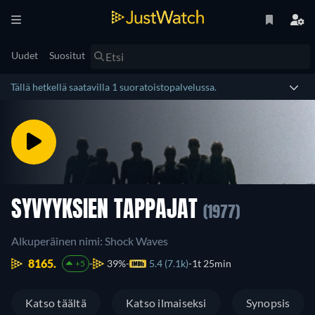
Uudet
Suositut
Tällä hetkellä saatavilla 1 suoratoistopalvelussa.
SYVYYKSIEN TAPPAJAT
(1977)
Alkuperäinen nimi: Shock Waves
8165.
39%
5.4 (7.1k)
1t 25min
+5
Katso täältä
Katso ilmaiseksi
Synopsis