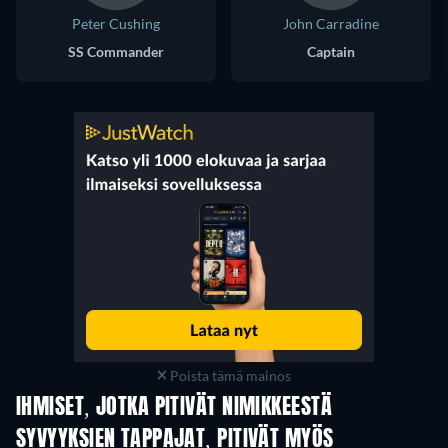
Peter Cushing
John Carradine
SS Commander
Captain
Poista tämä mainos
IHMISET, JOTKA PITIVÄT NIMIKKEESTÄ
SYVYYKSIEN TAPPAJAT, PITIVÄT MYÖS