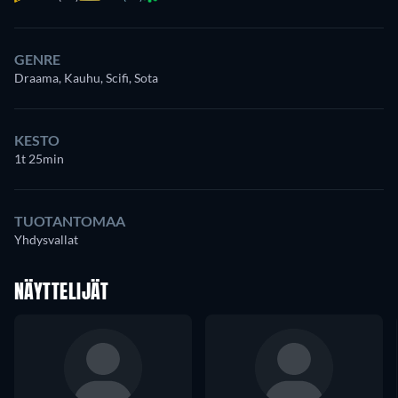
GENRE
Draama, Kauhu, Scifi, Sota
KESTO
1t 25min
TUOTANTOMAA
Yhdysvallat
NÄYTTELIJÄT