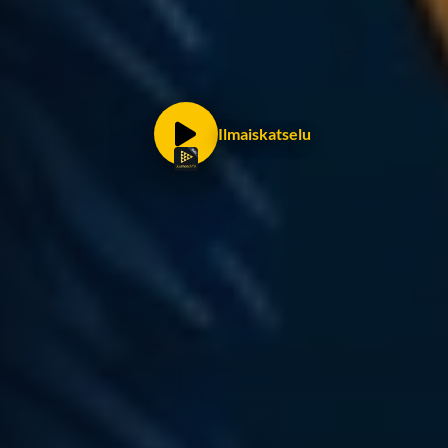
Ilmaiskatselu