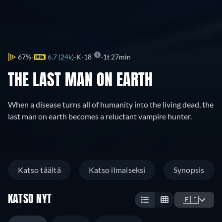
67%
6.7 (24k)
K-18
1t 27min
THE LAST MAN ON EARTH
When a disease turns all of humanity into the living dead, the
last man on earth becomes a reluctant vampire hunter.
Katso täältä
Katso ilmaiseksi
Synopsis
KATSO NYT
🇫🇮